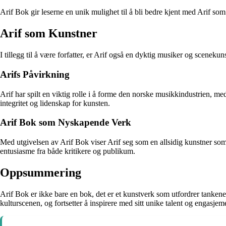
Arif Bok gir leserne en unik mulighet til å bli bedre kjent med Arif som
Arif som Kunstner
I tillegg til å være forfatter, er Arif også en dyktig musiker og scene
Arifs Påvirkning
Arif har spilt en viktig rolle i å forme den norske musikkindustrien, me
integritet og lidenskap for kunsten.
Arif Bok som Nyskapende Verk
Med utgivelsen av Arif Bok viser Arif seg som en allsidig kunstner som 
entusiasme fra både kritikere og publikum.
Oppsummering
Arif Bok er ikke bare en bok, det er et kunstverk som utfordrer tankene 
kulturscenen, og fortsetter å inspirere med sitt unike talent og engasjem