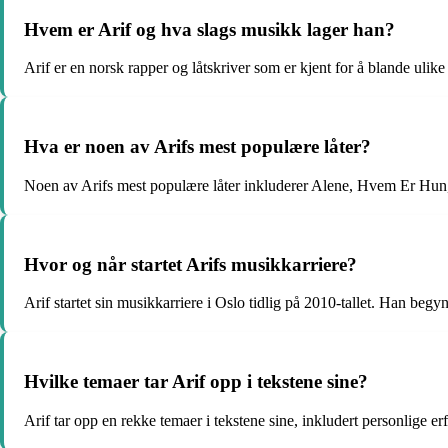
Hvem er Arif og hva slags musikk lager han?
Arif er en norsk rapper og låtskriver som er kjent for å blande ulik
Hva er noen av Arifs mest populære låter?
Noen av Arifs mest populære låter inkluderer Alene, Hvem Er Hu
Hvor og når startet Arifs musikkarriere?
Arif startet sin musikkarriere i Oslo tidlig på 2010-tallet. Han beg
Hvilke temaer tar Arif opp i tekstene sine?
Arif tar opp en rekke temaer i tekstene sine, inkludert personlige er