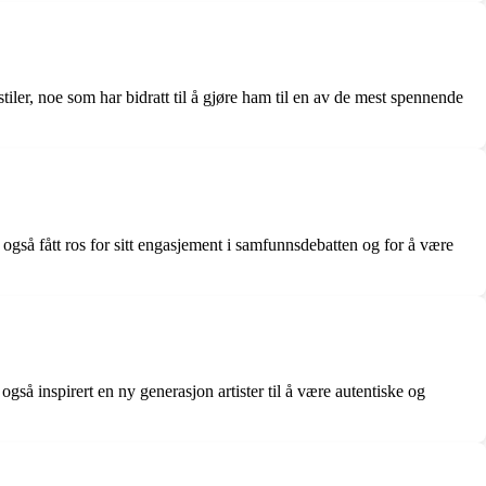
iler, noe som har bidratt til å gjøre ham til en av de mest spennende
 også fått ros for sitt engasjement i samfunnsdebatten og for å være
også inspirert en ny generasjon artister til å være autentiske og