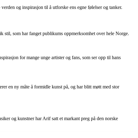
verden og inspirasjon til å utforske ens egne følelser og tanker.
 unik stil, som har fanget publikums oppmerksomhet over hele Norge.
spirasjon for mange unge artister og fans, som ser opp til hans
rer en ny måte å formidle kunst på, og har blitt møtt med stor
usiker og kunstner har Arif satt et markant preg på den norske