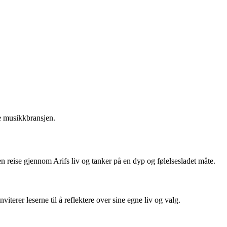
ke musikkbransjen.
en reise gjennom Arifs liv og tanker på en dyp og følelsesladet måte.
iterer leserne til å reflektere over sine egne liv og valg.