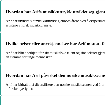
Hvordan har Arifs musikkuttrykk utviklet seg gje
Arif har utviklet sitt musikkuttrykk gjennom årene ved å eksperimen
artistene i norsk musikkbransje.
Hvilke priser eller anerkjennelser har Arif mottatt fo
Arif har blitt anerkjent for sitt musikalske talent og sine tekster 
en stemme for unge mennesker.
Hvordan har Arif påvirket den norske musikkscen
Arif har bidratt til å diversifisere den norske musikkscenen ved å br
utforske nye lyder.