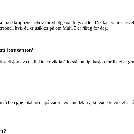
å møte kroppens behov for viktige næringsstoffer. Det kan være spesielt 
rsonell hvis du er usikker på om Multi 5 er riktig for deg.
stå konseptet?
 addisjon av et tall. Det er viktig å forstå multiplikasjon fordi det er
m å beregne totalprisen på varer i en handlekurv, beregne tiden det tar
on?