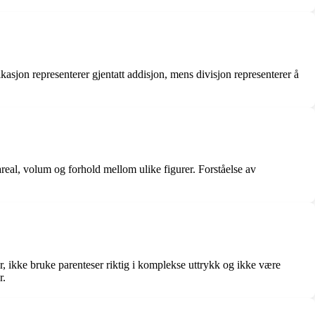
asjon representerer gjentatt addisjon, mens divisjon representerer å
 areal, volum og forhold mellom ulike figurer. Forståelse av
r, ikke bruke parenteser riktig i komplekse uttrykk og ikke være
r.