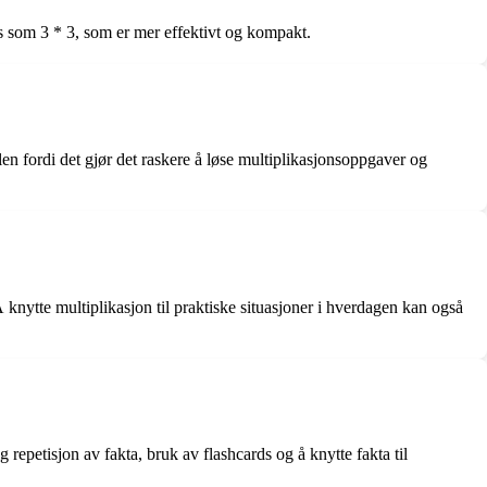
es som 3 * 3, som er mer effektivt og kompakt.
len fordi det gjør det raskere å løse multiplikasjonsoppgaver og
knytte multiplikasjon til praktiske situasjoner i hverdagen kan også
 repetisjon av fakta, bruk av flashcards og å knytte fakta til