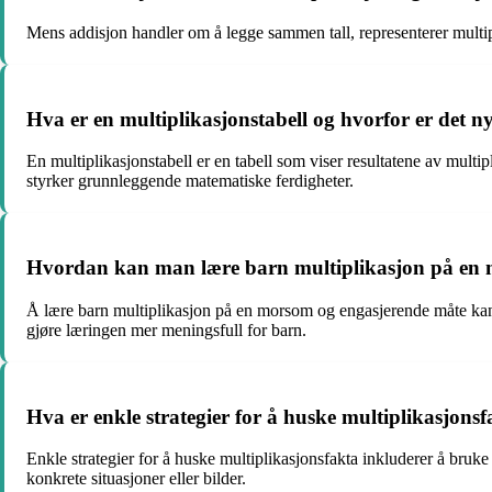
Mens addisjon handler om å legge sammen tall, representerer multipl
Hva er en multiplikasjonstabell og hvorfor er det n
En multiplikasjonstabell er en tabell som viser resultatene av multi
styrker grunnleggende matematiske ferdigheter.
Hvordan kan man lære barn multiplikasjon på en 
Å lære barn multiplikasjon på en morsom og engasjerende måte kan g
gjøre læringen mer meningsfull for barn.
Hva er enkle strategier for å huske multiplikasjons
Enkle strategier for å huske multiplikasjonsfakta inkluderer å bruke 
konkrete situasjoner eller bilder.