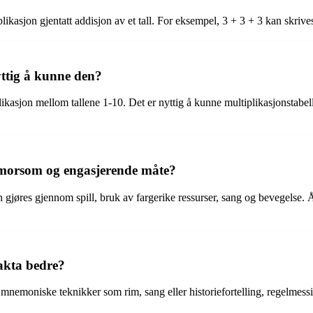
ikasjon gjentatt addisjon av et tall. For eksempel, 3 + 3 + 3 kan skriv
yttig å kunne den?
plikasjon mellom tallene 1-10. Det er nyttig å kunne multiplikasjonstabel
morsom og engasjerende måte?
jøres gjennom spill, bruk av fargerike ressurser, sang og bevegelse. Å 
fakta bedre?
mnemoniske teknikker som rim, sang eller historiefortelling, regelmessig