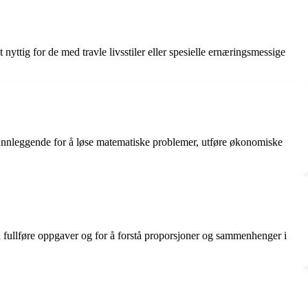
nyttig for de med travle livsstiler eller spesielle ernæringsmessige
 grunnleggende for å løse matematiske problemer, utføre økonomiske
 å fullføre oppgaver og for å forstå proporsjoner og sammenhenger i