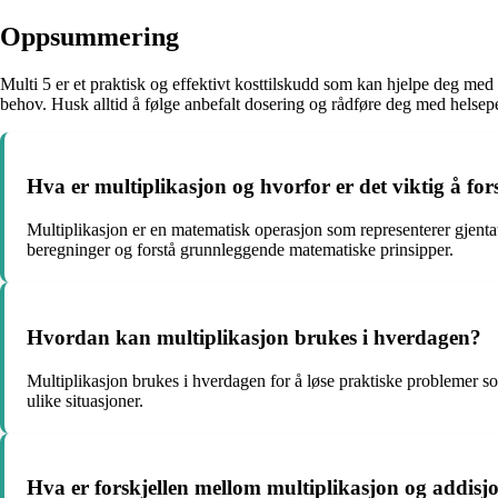
Oppsummering
Multi 5 er et praktisk og effektivt kosttilskudd som kan hjelpe deg med 
behov. Husk alltid å følge anbefalt dosering og rådføre deg med helsepe
Hva er multiplikasjon og hvorfor er det viktig å for
Multiplikasjon er en matematisk operasjon som representerer gjentatt
beregninger og forstå grunnleggende matematiske prinsipper.
Hvordan kan multiplikasjon brukes i hverdagen?
Multiplikasjon brukes i hverdagen for å løse praktiske problemer so
ulike situasjoner.
Hva er forskjellen mellom multiplikasjon og addisj