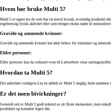
Hvem bør bruke Multi 5?
Multi 5 er egnet for de som har en travel livsstil, et ensidig kosthold 
regelmessig fysisk aktivitet eller som trenger ekstra støtte til immunfors
Gravide og ammende kvinner:
Gravide og ammende kvinner har økte behov for vitaminer og mineraler,
Eldre personer:
Eldre personer kan ha redusert evne til å absorbere visse næringsstoffer
Hvordan ta Multi 5?
Det anbefales vanligvis å ta en tablett av Multi 5 daglig, helst sammen
Er det noen bivirkninger?
Generelt sett er Multi 5 godt tolerert av de fleste mennesker, men enk
produktet og kontakte legen din.