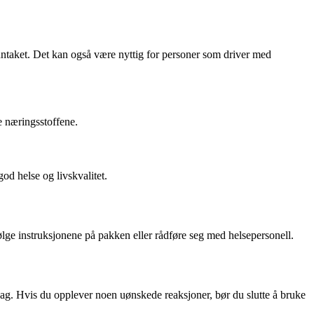
linntaket. Det kan også være nyttig for personer som driver med
e næringsstoffene.
od helse og livskvalitet.
følge instruksjonene på pakken eller rådføre seg med helsepersonell.
hag. Hvis du opplever noen uønskede reaksjoner, bør du slutte å bruke