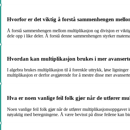
Hvorfor er det viktig å forstå sammenhengen mello
Å forstå sammenhengen mellom multiplikasjon og divisjon er viktig f
dele opp i like deler. Å forstå denne sammenhengen styrker matema
Hvordan kan multiplikasjon brukes i mer avansert
I algebra brukes multiplikasjon til å forenkle uttrykk, løse ligninge
multiplikasjon er derfor avgjørende for å mestre disse mer avanser
Hva er noen vanlige feil folk gjør når de utfører m
Noen vanlige feil folk gjør når de utfører multiplikasjonsoppgaver 
nøyaktig med beregningene. Å være bevisst på disse feilene kan bid