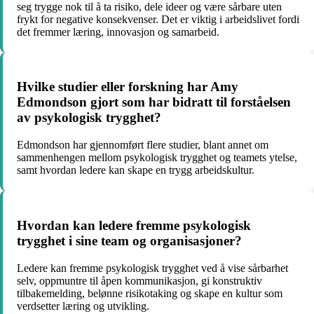
seg trygge nok til å ta risiko, dele ideer og være sårbare uten
frykt for negative konsekvenser. Det er viktig i arbeidslivet fordi
det fremmer læring, innovasjon og samarbeid.
Hvilke studier eller forskning har Amy
Edmondson gjort som har bidratt til forståelsen
av psykologisk trygghet?
Edmondson har gjennomført flere studier, blant annet om
sammenhengen mellom psykologisk trygghet og teamets ytelse,
samt hvordan ledere kan skape en trygg arbeidskultur.
Hvordan kan ledere fremme psykologisk
trygghet i sine team og organisasjoner?
Ledere kan fremme psykologisk trygghet ved å vise sårbarhet
selv, oppmuntre til åpen kommunikasjon, gi konstruktiv
tilbakemelding, belønne risikotaking og skape en kultur som
verdsetter læring og utvikling.