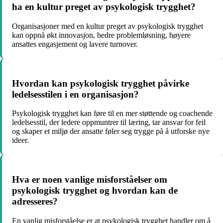
ha en kultur preget av psykologisk trygghet?
Organisasjoner med en kultur preget av psykologisk trygghet
kan oppnå økt innovasjon, bedre problemløsning, høyere
ansattes engasjement og lavere turnover.
Hvordan kan psykologisk trygghet påvirke
ledelsesstilen i en organisasjon?
Psykologisk trygghet kan føre til en mer støttende og coachende
ledelsesstil, der ledere oppmuntrer til læring, tar ansvar for feil
og skaper et miljø der ansatte føler seg trygge på å utforske nye
ideer.
Hva er noen vanlige misforståelser om
psykologisk trygghet og hvordan kan de
adresseres?
En vanlig misforståelse er at psykologisk trygghet handler om å