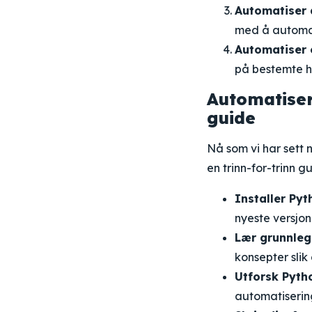
Automatiser 
med å automa
Automatiser 
på bestemte he
Automatiser
guide
Nå som vi har sett
en trinn-for-trinn 
Installer Pyt
nyeste versjon
Lær grunnleg
konsepter slik
Utforsk Pytho
automatisering