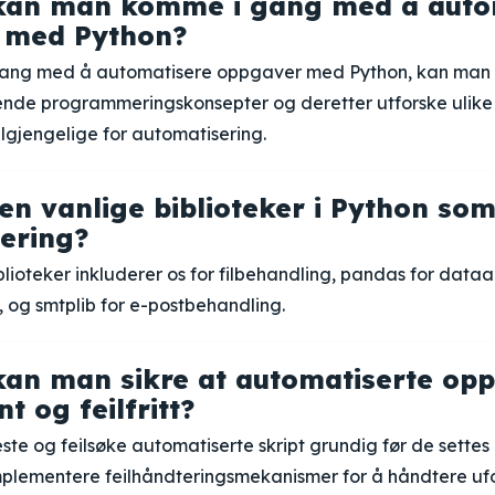
kan man komme i gang med å auto
 med Python?
gang med å automatisere oppgaver med Python, kan man 
nde programmeringskonsepter og deretter utforske ulike 
ilgjengelige for automatisering.
en vanlige biblioteker i Python som
ering?
lioteker inkluderer os for filbehandling, pandas for dataa
 og smtplib for e-postbehandling.
an man sikre at automatiserte op
nt og feilfritt?
este og feilsøke automatiserte skript grundig før de settes 
plementere feilhåndteringsmekanismer for å håndtere uf