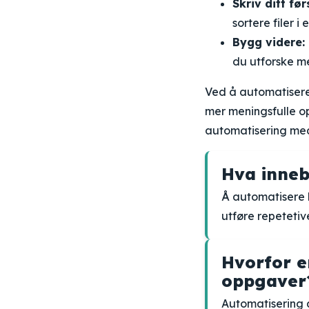
Skriv ditt fø
sortere filer 
Bygg videre:
du utforske m
Ved å automatisere 
mer meningsfulle op
automatisering med
Hva inneb
Å automatisere 
utføre repetetiv
Hvorfor e
oppgaver
Automatisering 