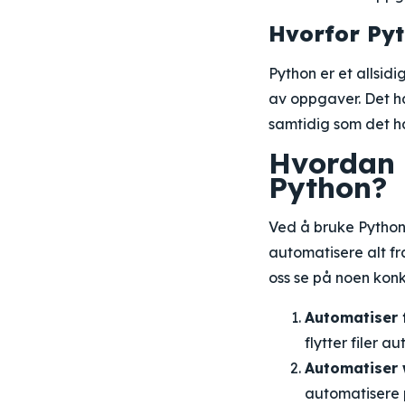
Hvorfor Py
Python er et allsi
av oppgaver. Det ha
samtidig som det ha
Hvordan 
Python?
Ved å bruke Python
automatisere alt fr
oss se på noen kon
Automatiser 
flytter filer a
Automatiser 
automatisere 