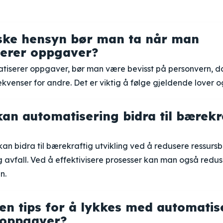
iske hensyn bør man ta når man
erer oppgaver?
iserer oppgaver, bør man være bevisst på personvern, d
kvenser for andre. Det er viktig å følge gjeldende lover og 
an automatisering bidra til bærekr
an bidra til bærekraftig utvikling ved å redusere ressursb
 avfall. Ved å effektivisere prosesser kan man også redu
n.
en tips for å lykkes med automatis
 oppgaver?