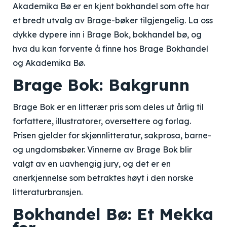
Akademika Bø er en kjent bokhandel som ofte har
et bredt utvalg av Brage-bøker tilgjengelig. La oss
dykke dypere inn i Brage Bok, bokhandel bø, og
hva du kan forvente å finne hos Brage Bokhandel
og Akademika Bø.
Brage Bok: Bakgrunn
Brage Bok er en litterær pris som deles ut årlig til
forfattere, illustratorer, oversettere og forlag.
Prisen gjelder for skjønnlitteratur, sakprosa, barne-
og ungdomsbøker. Vinnerne av Brage Bok blir
valgt av en uavhengig jury, og det er en
anerkjennelse som betraktes høyt i den norske
litteraturbransjen.
Bokhandel Bø: Et Mekka