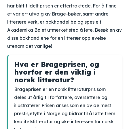
har blitt tildelt prisen er ettertraktede. For å finne
et variert utvalg av Brage-bøker, samt andre
litterære verk, er bokhandel bø og spesielt
Akademika Bø et utmerket sted å lete. Besøk en av
disse bokhandlene for en litterær opplevelse
utenom det vanlige!
Hva er Brageprisen, og
hvorfor er den viktig i
norsk litteratur?
Brageprisen er en norsk litteraturpris som
deles ut årlig til forfattere, oversettere og
illustratører. Prisen anses som en av de mest
prestisjefylte i Norge og bidrar til å løfte frem
kvalitetslitteratur og øke interessen for norsk