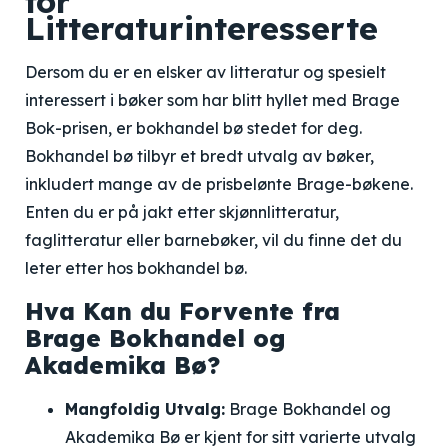
for
Litteraturinteresserte
Dersom du er en elsker av litteratur og spesielt
interessert i bøker som har blitt hyllet med Brage
Bok-prisen, er bokhandel bø stedet for deg.
Bokhandel bø tilbyr et bredt utvalg av bøker,
inkludert mange av de prisbelønte Brage-bøkene.
Enten du er på jakt etter skjønnlitteratur,
faglitteratur eller barnebøker, vil du finne det du
leter etter hos bokhandel bø.
Hva Kan du Forvente fra
Brage Bokhandel og
Akademika Bø?
Mangfoldig Utvalg:
Brage Bokhandel og
Akademika Bø er kjent for sitt varierte utvalg