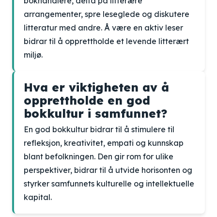
bokhandlere, delta på litterære
arrangementer, spre leseglede og diskutere
litteratur med andre. Å være en aktiv leser
bidrar til å opprettholde et levende litterært
miljø.
Hva er viktigheten av å
opprettholde en god
bokkultur i samfunnet?
En god bokkultur bidrar til å stimulere til
refleksjon, kreativitet, empati og kunnskap
blant befolkningen. Den gir rom for ulike
perspektiver, bidrar til å utvide horisonten og
styrker samfunnets kulturelle og intellektuelle
kapital.