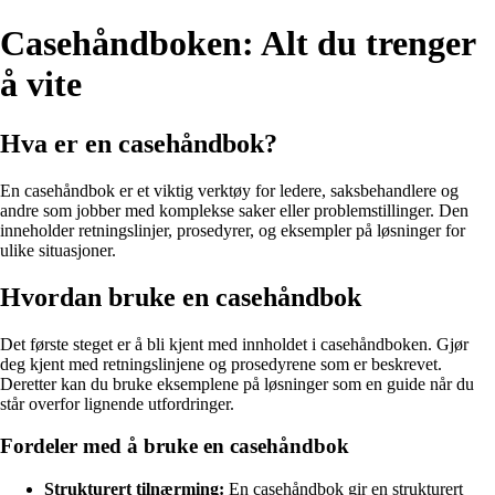
Casehåndboken: Alt du trenger
å vite
Hva er en casehåndbok?
En casehåndbok er et viktig verktøy for ledere, saksbehandlere og
andre som jobber med komplekse saker eller problemstillinger. Den
inneholder retningslinjer, prosedyrer, og eksempler på løsninger for
ulike situasjoner.
Hvordan bruke en casehåndbok
Det første steget er å bli kjent med innholdet i casehåndboken. Gjør
deg kjent med retningslinjene og prosedyrene som er beskrevet.
Deretter kan du bruke eksemplene på løsninger som en guide når du
står overfor lignende utfordringer.
Fordeler med å bruke en casehåndbok
Strukturert tilnærming:
En casehåndbok gir en strukturert