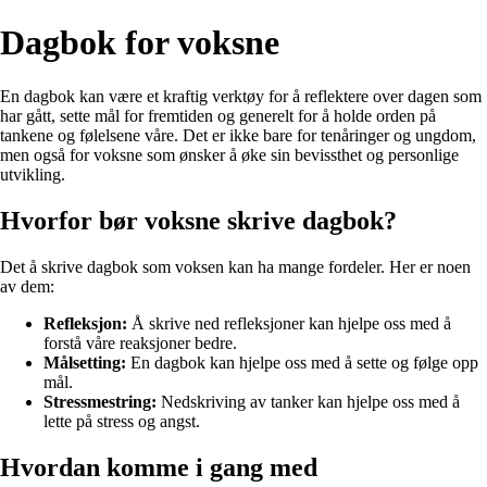
Dagbok for voksne
En dagbok kan være et kraftig verktøy for å reflektere over dagen som
har gått, sette mål for fremtiden og generelt for å holde orden på
tankene og følelsene våre. Det er ikke bare for tenåringer og ungdom,
men også for voksne som ønsker å øke sin bevissthet og personlige
utvikling.
Hvorfor bør voksne skrive dagbok?
Det å skrive dagbok som voksen kan ha mange fordeler. Her er noen
av dem:
Refleksjon:
Å skrive ned refleksjoner kan hjelpe oss med å
forstå våre reaksjoner bedre.
Målsetting:
En dagbok kan hjelpe oss med å sette og følge opp
mål.
Stressmestring:
Nedskriving av tanker kan hjelpe oss med å
lette på stress og angst.
Hvordan komme i gang med