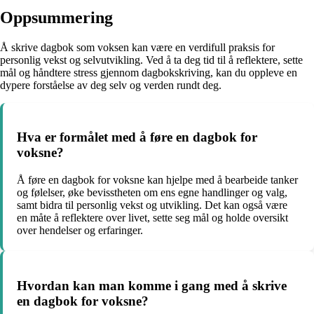
Oppsummering
Å skrive dagbok som voksen kan være en verdifull praksis for
personlig vekst og selvutvikling. Ved å ta deg tid til å reflektere, sette
mål og håndtere stress gjennom dagbokskriving, kan du oppleve en
dypere forståelse av deg selv og verden rundt deg.
Hva er formålet med å føre en dagbok for
voksne?
Å føre en dagbok for voksne kan hjelpe med å bearbeide tanker
og følelser, øke bevisstheten om ens egne handlinger og valg,
samt bidra til personlig vekst og utvikling. Det kan også være
en måte å reflektere over livet, sette seg mål og holde oversikt
over hendelser og erfaringer.
Hvordan kan man komme i gang med å skrive
en dagbok for voksne?