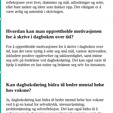
refleksjoner over livet, drømmer og mål, utfordringer og seire,
eller bare tanker og ideer som dukker opp. Det viktigste er å
være ærlig og autentisk i skrivingen.
Hvordan kan man opprettholde motivasjonen
for å skrive i dagboken over tid?
For å opprettholde motivasjonen for å skrive i dagboken over
tid, kan det være nyttig å sette seg små mål, variere skrivestilen,
inkludere positive opplevelser og takknemlighet, samt minne
seg selv på fordelene ved dagboksføring. Det kan også være til
hjelp å etablere en fast rutine og belønne seg selv for innsatsen.
Kan dagboksføring bidra til bedre mental helse
hos voksne?
Ja, dagboksføring kan bidra til bedre mental helse hos voksne
ved å gi en kanal for selvuttrykk, stressavlastning,
problemløsning og selvrefleksjon. Det kan også bidra til å