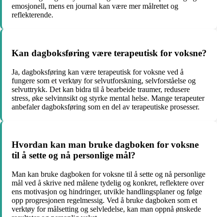
emosjonell, mens en journal kan være mer målrettet og
reflekterende.
Kan dagboksføring være terapeutisk for voksne?
Ja, dagboksføring kan være terapeutisk for voksne ved å
fungere som et verktøy for selvutforskning, selvforståelse og
selvuttrykk. Det kan bidra til å bearbeide traumer, redusere
stress, øke selvinnsikt og styrke mental helse. Mange terapeuter
anbefaler dagboksføring som en del av terapeutiske prosesser.
Hvordan kan man bruke dagboken for voksne
til å sette og nå personlige mål?
Man kan bruke dagboken for voksne til å sette og nå personlige
mål ved å skrive ned målene tydelig og konkret, reflektere over
ens motivasjon og hindringer, utvikle handlingsplaner og følge
opp progresjonen regelmessig. Ved å bruke dagboken som et
verktøy for målsetting og selvledelse, kan man oppnå ønskede