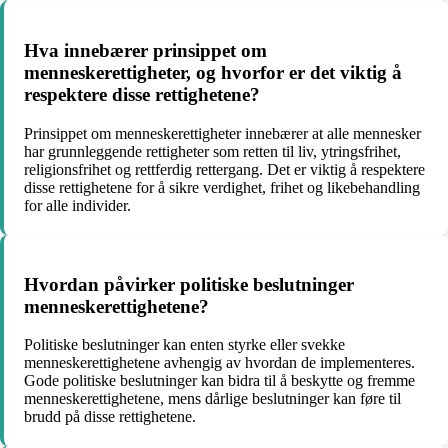
Hva innebærer prinsippet om
menneskerettigheter, og hvorfor er det viktig å
respektere disse rettighetene?
Prinsippet om menneskerettigheter innebærer at alle mennesker
har grunnleggende rettigheter som retten til liv, ytringsfrihet,
religionsfrihet og rettferdig rettergang. Det er viktig å respektere
disse rettighetene for å sikre verdighet, frihet og likebehandling
for alle individer.
Hvordan påvirker politiske beslutninger
menneskerettighetene?
Politiske beslutninger kan enten styrke eller svekke
menneskerettighetene avhengig av hvordan de implementeres.
Gode politiske beslutninger kan bidra til å beskytte og fremme
menneskerettighetene, mens dårlige beslutninger kan føre til
brudd på disse rettighetene.