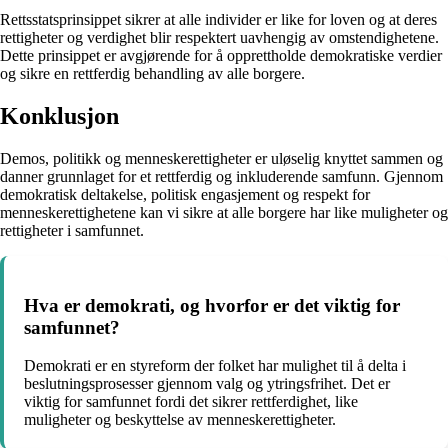
Rettsstatsprinsippet sikrer at alle individer er like for loven og at deres
rettigheter og verdighet blir respektert uavhengig av omstendighetene.
Dette prinsippet er avgjørende for å opprettholde demokratiske verdier
og sikre en rettferdig behandling av alle borgere.
Konklusjon
Demos, politikk og menneskerettigheter er uløselig knyttet sammen og
danner grunnlaget for et rettferdig og inkluderende samfunn. Gjennom
demokratisk deltakelse, politisk engasjement og respekt for
menneskerettighetene kan vi sikre at alle borgere har like muligheter og
rettigheter i samfunnet.
Hva er demokrati, og hvorfor er det viktig for
samfunnet?
Demokrati er en styreform der folket har mulighet til å delta i
beslutningsprosesser gjennom valg og ytringsfrihet. Det er
viktig for samfunnet fordi det sikrer rettferdighet, like
muligheter og beskyttelse av menneskerettigheter.