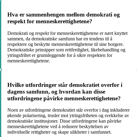
Hva er sammenhengen mellom demokrati og
respekt for menneskerettighetene?
Demokrati og respekt for menneskerettighetene er nært knyttet
sammen, da demokratiske samfunn har en tendens til å
respektere og beskytte menneskerettighetene til sine borgere.
Demokratiske prinsipper som rettferdighet, likebehandling og
ytringsfrihet er grunnleggende for å sikre respekten for
menneskerettighetene.
Hvilke utfordringer står demokratiet overfor i
dagens samfunn, og hvordan kan disse
utfordringene påvirke menneskerettighetene?
Noen av utfordringene demokratiet står overfor i dag inkluderer
økende polarisering, trusler mot ytringsfriheten og svekkelse av
demokratiske institusjoner. Disse utfordringene kan påvirke
menneskerettighetene ved å redusere beskyttelsen av
individuelle rettigheter og skape ulikheter i samfunnet.