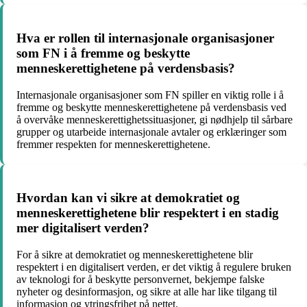
Hva er rollen til internasjonale organisasjoner
som FN i å fremme og beskytte
menneskerettighetene på verdensbasis?
Internasjonale organisasjoner som FN spiller en viktig rolle i å
fremme og beskytte menneskerettighetene på verdensbasis ved
å overvåke menneskerettighetssituasjoner, gi nødhjelp til sårbare
grupper og utarbeide internasjonale avtaler og erklæringer som
fremmer respekten for menneskerettighetene.
Hvordan kan vi sikre at demokratiet og
menneskerettighetene blir respektert i en stadig
mer digitalisert verden?
For å sikre at demokratiet og menneskerettighetene blir
respektert i en digitalisert verden, er det viktig å regulere bruken
av teknologi for å beskytte personvernet, bekjempe falske
nyheter og desinformasjon, og sikre at alle har like tilgang til
informasjon og ytringsfrihet på nettet.