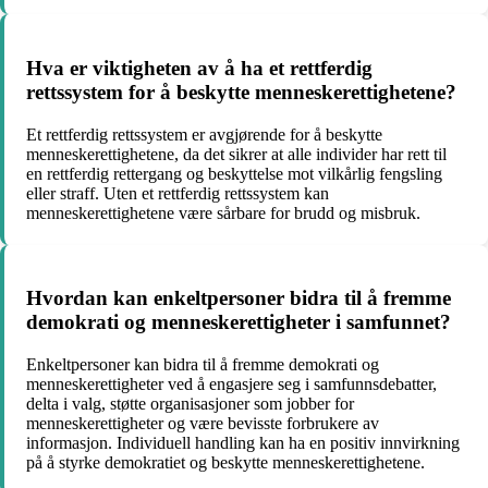
Hva er viktigheten av å ha et rettferdig
rettssystem for å beskytte menneskerettighetene?
Et rettferdig rettssystem er avgjørende for å beskytte
menneskerettighetene, da det sikrer at alle individer har rett til
en rettferdig rettergang og beskyttelse mot vilkårlig fengsling
eller straff. Uten et rettferdig rettssystem kan
menneskerettighetene være sårbare for brudd og misbruk.
Hvordan kan enkeltpersoner bidra til å fremme
demokrati og menneskerettigheter i samfunnet?
Enkeltpersoner kan bidra til å fremme demokrati og
menneskerettigheter ved å engasjere seg i samfunnsdebatter,
delta i valg, støtte organisasjoner som jobber for
menneskerettigheter og være bevisste forbrukere av
informasjon. Individuell handling kan ha en positiv innvirkning
på å styrke demokratiet og beskytte menneskerettighetene.