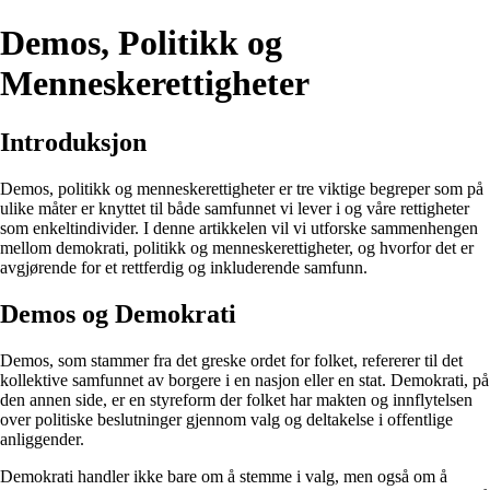
Demos, Politikk og
Menneskerettigheter
Introduksjon
Demos, politikk og menneskerettigheter er tre viktige begreper som på
ulike måter er knyttet til både samfunnet vi lever i og våre rettigheter
som enkeltindivider. I denne artikkelen vil vi utforske sammenhengen
mellom demokrati, politikk og menneskerettigheter, og hvorfor det er
avgjørende for et rettferdig og inkluderende samfunn.
Demos og Demokrati
Demos, som stammer fra det greske ordet for folket, refererer til det
kollektive samfunnet av borgere i en nasjon eller en stat. Demokrati, på
den annen side, er en styreform der folket har makten og innflytelsen
over politiske beslutninger gjennom valg og deltakelse i offentlige
anliggender.
Demokrati handler ikke bare om å stemme i valg, men også om å