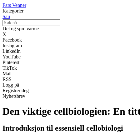
Fars Venner
Kategorier
Sau
Del og spre varme
X
Facebook
Instagram
LinkedIn
YouTube
Pinterest
TikTok
Mail
RSS
Logg på
Registrer deg
Nyhetsbrev
Den viktige cellbiologien: En tit
Introduksjon til essensiell cellobiologi