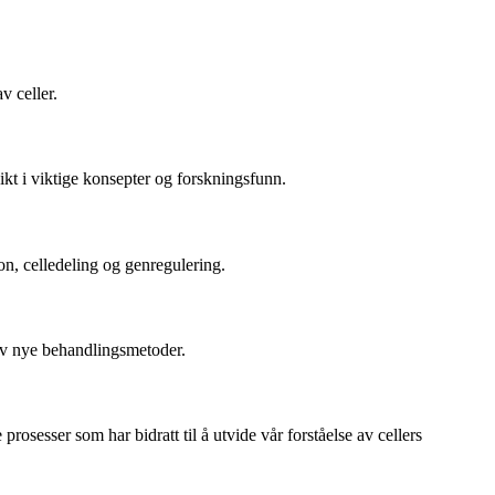
v celler.
kt i viktige konsepter og forskningsfunn.
on, celledeling og genregulering.
av nye behandlingsmetoder.
osesser som har bidratt til å utvide vår forståelse av cellers