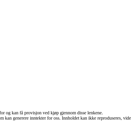
 for og kan få provisjon ved kjøp gjennom disse lenkene.
m kan generere inntekter for oss. Innholdet kan ikke reproduseres, videred