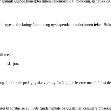
r grunnleggende konsepter innen cellemorfologi, biokjemi, genetikk og
for de nyeste forskningsfunnene og nyskapende metoder innen feltet. Bo
lisme.
 translasjon.
 forbedrede pedagogiske verktøy for å hjelpe leserne med å forstå de 
ser til forståelse av livets fundamentale byggesteiner, cellulære prosess