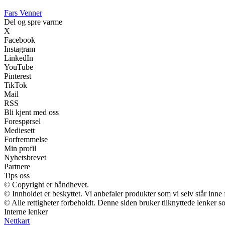
Fars Venner
Del og spre varme
X
Facebook
Instagram
LinkedIn
YouTube
Pinterest
TikTok
Mail
RSS
Bli kjent med oss
Forespørsel
Mediesett
Forfremmelse
Min profil
Nyhetsbrevet
Partnere
Tips oss
© Copyright er håndhevet.
© Innholdet er beskyttet. Vi anbefaler produkter som vi selv står inne
© Alle rettigheter forbeholdt. Denne siden bruker tilknyttede lenker so
Interne lenker
Nettkart