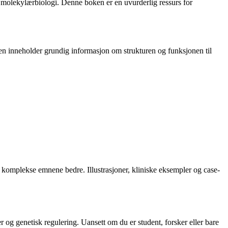
 molekylærbiologi. Denne boken er en uvurderlig ressurs for
ken inneholder grundig informasjon om strukturen og funksjonen til
komplekse emnene bedre. Illustrasjoner, kliniske eksempler og case-
er og genetisk regulering. Uansett om du er student, forsker eller bare