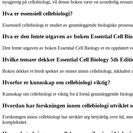
nysgjerrig på cellobiologi, vil denne boken være en uvurderlig ressurs
Hva er essensiell cellebiologi?
Essensiell cellebiologi er studiet av grunnleggende biologiske prosesser
Hva er den femte utgaven av boken Essential Cell Bi
Den femte utgaven av boken Essential Cell Biology er en oppdatert ver
Hvilke temaer dekker Essential Cell Biology 5th Edit
Boken dekker et bredt spekter av emner innen cellebiologi, inkludert c
Hvorfor er kunnskap om cellebiologi viktig?
Kunnskap om cellebiologi er viktig for å forstå grunnleggende biolo
Hvordan har forskningen innen cellebiologi utviklet s
Forskningen innen cellebiologi har utviklet seg betydelig over tid, me
kompleksitet.