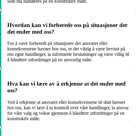
som må håndteres på en konstruktiv måte.
Hvordan kan vi forberede oss på situasjoner der
det ender med oss?
For å være forberedt på situasjoner der ansvaret eller
konsekvensene havner hos oss, er det viktig å være bevisst på
ens egne handlinger, ta informerte beslutninger og være villig til
å håndtere utfordringer på en ansvarlig måte.
Hva kan vi lære av å erkjenne at det ender med
oss?
Ved å erkjenne at ansvaret eller konsekvensene til slutt havner
hos oss, kan vi lære å ta kontroll over våre handlinger, ta ansvar
for våre valg og vokse gjennom å håndtere utfordringer på en
konstruktiv måte.