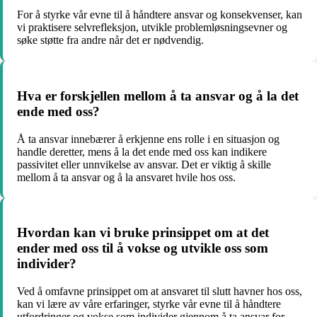
For å styrke vår evne til å håndtere ansvar og konsekvenser, kan
vi praktisere selvrefleksjon, utvikle problemløsningsevner og
søke støtte fra andre når det er nødvendig.
Hva er forskjellen mellom å ta ansvar og å la det
ende med oss?
Å ta ansvar innebærer å erkjenne ens rolle i en situasjon og
handle deretter, mens å la det ende med oss kan indikere
passivitet eller unnvikelse av ansvar. Det er viktig å skille
mellom å ta ansvar og å la ansvaret hvile hos oss.
Hvordan kan vi bruke prinsippet om at det
ender med oss til å vokse og utvikle oss som
individer?
Ved å omfavne prinsippet om at ansvaret til slutt havner hos oss,
kan vi lære av våre erfaringer, styrke vår evne til å håndtere
utfordringer og vokse som individer gjennom å ta ansvar for