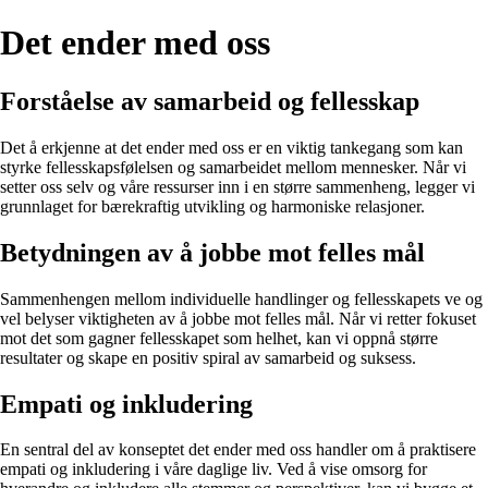
Det ender med oss
Forståelse av samarbeid og fellesskap
Det å erkjenne at det ender med oss er en viktig tankegang som kan
styrke fellesskapsfølelsen og samarbeidet mellom mennesker. Når vi
setter oss selv og våre ressurser inn i en større sammenheng, legger vi
grunnlaget for bærekraftig utvikling og harmoniske relasjoner.
Betydningen av å jobbe mot felles mål
Sammenhengen mellom individuelle handlinger og fellesskapets ve og
vel belyser viktigheten av å jobbe mot felles mål. Når vi retter fokuset
mot det som gagner fellesskapet som helhet, kan vi oppnå større
resultater og skape en positiv spiral av samarbeid og suksess.
Empati og inkludering
En sentral del av konseptet det ender med oss handler om å praktisere
empati og inkludering i våre daglige liv. Ved å vise omsorg for