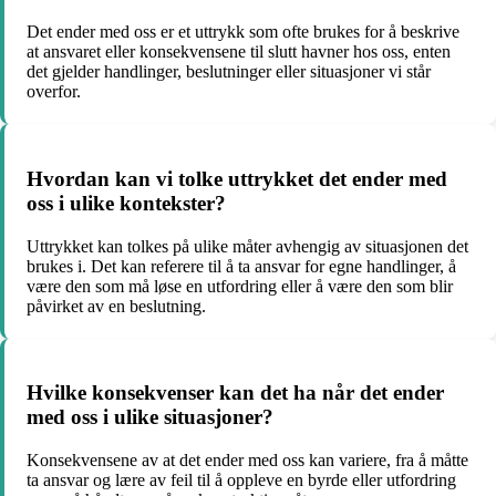
Det ender med oss er et uttrykk som ofte brukes for å beskrive
at ansvaret eller konsekvensene til slutt havner hos oss, enten
det gjelder handlinger, beslutninger eller situasjoner vi står
overfor.
Hvordan kan vi tolke uttrykket det ender med
oss i ulike kontekster?
Uttrykket kan tolkes på ulike måter avhengig av situasjonen det
brukes i. Det kan referere til å ta ansvar for egne handlinger, å
være den som må løse en utfordring eller å være den som blir
påvirket av en beslutning.
Hvilke konsekvenser kan det ha når det ender
med oss i ulike situasjoner?
Konsekvensene av at det ender med oss kan variere, fra å måtte
ta ansvar og lære av feil til å oppleve en byrde eller utfordring