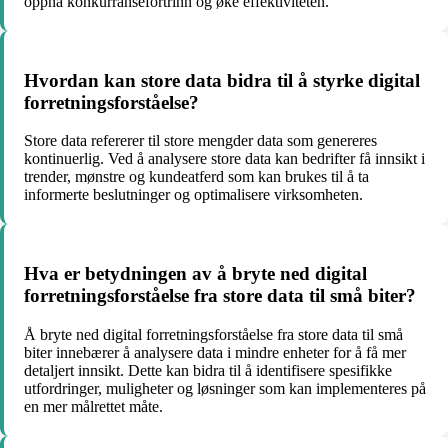
oppnå konkurransefortrinn og øke effektiviteten.
Hvordan kan store data bidra til å styrke digital
forretningsforståelse?
Store data refererer til store mengder data som genereres
kontinuerlig. Ved å analysere store data kan bedrifter få innsikt i
trender, mønstre og kundeatferd som kan brukes til å ta
informerte beslutninger og optimalisere virksomheten.
Hva er betydningen av å bryte ned digital
forretningsforståelse fra store data til små biter?
Å bryte ned digital forretningsforståelse fra store data til små
biter innebærer å analysere data i mindre enheter for å få mer
detaljert innsikt. Dette kan bidra til å identifisere spesifikke
utfordringer, muligheter og løsninger som kan implementeres på
en mer målrettet måte.