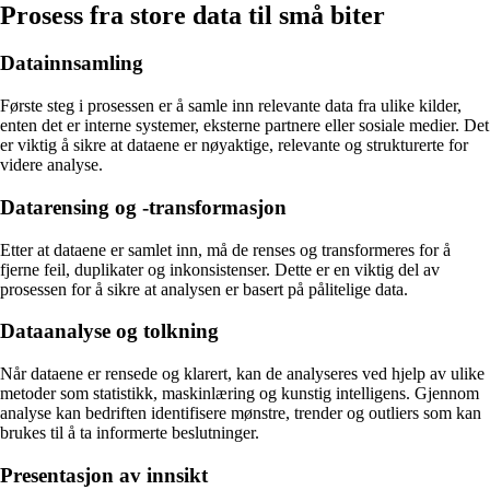
Prosess fra store data til små biter
Datainnsamling
Første steg i prosessen er å samle inn relevante data fra ulike kilder,
enten det er interne systemer, eksterne partnere eller sosiale medier. Det
er viktig å sikre at dataene er nøyaktige, relevante og strukturerte for
videre analyse.
Datarensing og -transformasjon
Etter at dataene er samlet inn, må de renses og transformeres for å
fjerne feil, duplikater og inkonsistenser. Dette er en viktig del av
prosessen for å sikre at analysen er basert på pålitelige data.
Dataanalyse og tolkning
Når dataene er rensede og klarert, kan de analyseres ved hjelp av ulike
metoder som statistikk, maskinlæring og kunstig intelligens. Gjennom
analyse kan bedriften identifisere mønstre, trender og outliers som kan
brukes til å ta informerte beslutninger.
Presentasjon av innsikt