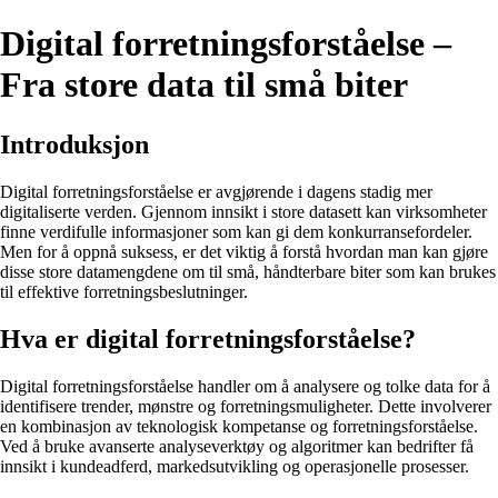
Digital forretningsforståelse –
Fra store data til små biter
Introduksjon
Digital forretningsforståelse er avgjørende i dagens stadig mer
digitaliserte verden. Gjennom innsikt i store datasett kan virksomheter
finne verdifulle informasjoner som kan gi dem konkurransefordeler.
Men for å oppnå suksess, er det viktig å forstå hvordan man kan gjøre
disse store datamengdene om til små, håndterbare biter som kan brukes
til effektive forretningsbeslutninger.
Hva er digital forretningsforståelse?
Digital forretningsforståelse handler om å analysere og tolke data for å
identifisere trender, mønstre og forretningsmuligheter. Dette involverer
en kombinasjon av teknologisk kompetanse og forretningsforståelse.
Ved å bruke avanserte analyseverktøy og algoritmer kan bedrifter få
innsikt i kundeadferd, markedsutvikling og operasjonelle prosesser.