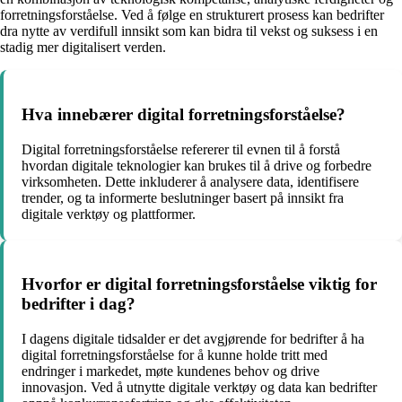
forretningsforståelse. Ved å følge en strukturert prosess kan bedrifter
dra nytte av verdifull innsikt som kan bidra til vekst og suksess i en
stadig mer digitalisert verden.
Hva innebærer digital forretningsforståelse?
Digital forretningsforståelse refererer til evnen til å forstå
hvordan digitale teknologier kan brukes til å drive og forbedre
virksomheten. Dette inkluderer å analysere data, identifisere
trender, og ta informerte beslutninger basert på innsikt fra
digitale verktøy og plattformer.
Hvorfor er digital forretningsforståelse viktig for
bedrifter i dag?
I dagens digitale tidsalder er det avgjørende for bedrifter å ha
digital forretningsforståelse for å kunne holde tritt med
endringer i markedet, møte kundenes behov og drive
innovasjon. Ved å utnytte digitale verktøy og data kan bedrifter