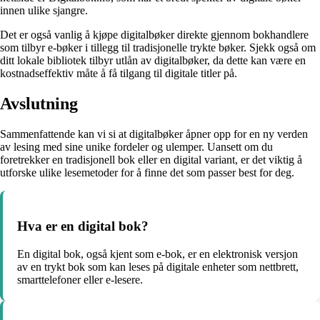
innen ulike sjangre.
Det er også vanlig å kjøpe digitalbøker direkte gjennom bokhandlere
som tilbyr e-bøker i tillegg til tradisjonelle trykte bøker. Sjekk også om
ditt lokale bibliotek tilbyr utlån av digitalbøker, da dette kan være en
kostnadseffektiv måte å få tilgang til digitale titler på.
Avslutning
Sammenfattende kan vi si at digitalbøker åpner opp for en ny verden
av lesing med sine unike fordeler og ulemper. Uansett om du
foretrekker en tradisjonell bok eller en digital variant, er det viktig å
utforske ulike lesemetoder for å finne det som passer best for deg.
Hva er en digital bok?
En digital bok, også kjent som e-bok, er en elektronisk versjon
av en trykt bok som kan leses på digitale enheter som nettbrett,
smarttelefoner eller e-lesere.