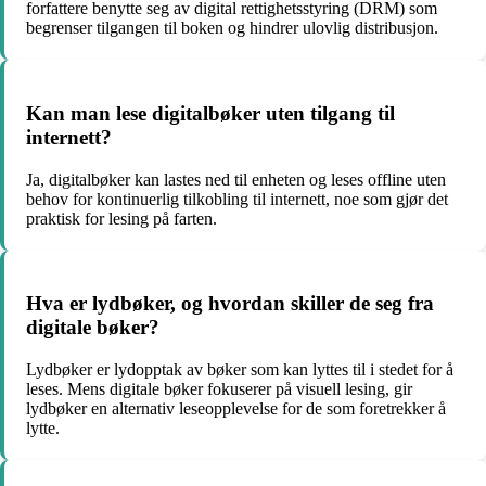
forfattere benytte seg av digital rettighetsstyring (DRM) som
begrenser tilgangen til boken og hindrer ulovlig distribusjon.
Kan man lese digitalbøker uten tilgang til
internett?
Ja, digitalbøker kan lastes ned til enheten og leses offline uten
behov for kontinuerlig tilkobling til internett, noe som gjør det
praktisk for lesing på farten.
Hva er lydbøker, og hvordan skiller de seg fra
digitale bøker?
Lydbøker er lydopptak av bøker som kan lyttes til i stedet for å
leses. Mens digitale bøker fokuserer på visuell lesing, gir
lydbøker en alternativ leseopplevelse for de som foretrekker å
lytte.