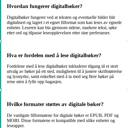
Hvordan fungerer digitalbøker?
Digitalbøker fungerer ved at teksten og eventuelle bilder blir
digitalisert og lagret i et egnet filformat som kan leses av egnede
enheter. Leseren kan bla gjennom sidene, markere tekst, søke
etter ord og tilpasse leseopplevelsen etter sine preferanser.
Hva er fordelen med å lese digitalbøker?
Fordelene med å lese digitalbøker inkluderer tilgang til et stort
utvalg av bøker på ett sted, muligheten til å justere skriftstørrelse
og lysstyrke, samt enkelhet med å ta med seg flere bøker på
reise uten å fylle opp bagasjen.
Hvilke formater støttes av digitale bøker?
De vanligste filformatene for digitale bøker er EPUB, PDF og
MOBI. Disse formatene er kompatible med ulike enheter og
leseapper.