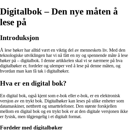
Digitalbok – Den nye måten å
lese på
Introduksjon
Å lese bøker har alltid vært en viktig del av menneskets liv. Med den
teknologiske utviklingen har vi nå fått en ny og spennende måte å lese
bøker på – digitalbok. I denne artikkelen skal vi se nærmere på hva
digitalbøker er, fordeler og ulemper ved å lese på denne måten, og
hvordan man kan få tak i digitalbøker.
Hva er en digital bok?
En digital bok, også kjent som e-bok eller e-bok, er en elektronisk
versjon av en trykt bok. Digitalbøker kan leses på ulike enheter som
datamaskiner, nettbrett og smarttelefoner. Den største forskjellen
mellom en digital bok og en trykt bok er at den digitale versjonen ikke
er fysisk, men tilgjengelig i et digitalt format.
Fordeler med digitalbøker