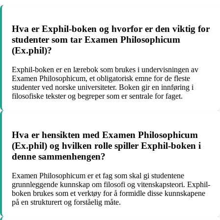
Hva er Exphil-boken og hvorfor er den viktig for
studenter som tar Examen Philosophicum
(Ex.phil)?
Exphil-boken er en lærebok som brukes i undervisningen av
Examen Philosophicum, et obligatorisk emne for de fleste
studenter ved norske universiteter. Boken gir en innføring i
filosofiske tekster og begreper som er sentrale for faget.
Hva er hensikten med Examen Philosophicum
(Ex.phil) og hvilken rolle spiller Exphil-boken i
denne sammenhengen?
Examen Philosophicum er et fag som skal gi studentene
grunnleggende kunnskap om filosofi og vitenskapsteori. Exphil-
boken brukes som et verktøy for å formidle disse kunnskapene
på en strukturert og forståelig måte.