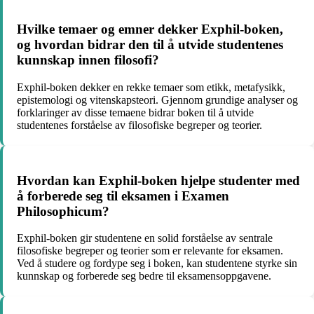
Hvilke temaer og emner dekker Exphil-boken,
og hvordan bidrar den til å utvide studentenes
kunnskap innen filosofi?
Exphil-boken dekker en rekke temaer som etikk, metafysikk,
epistemologi og vitenskapsteori. Gjennom grundige analyser og
forklaringer av disse temaene bidrar boken til å utvide
studentenes forståelse av filosofiske begreper og teorier.
Hvordan kan Exphil-boken hjelpe studenter med
å forberede seg til eksamen i Examen
Philosophicum?
Exphil-boken gir studentene en solid forståelse av sentrale
filosofiske begreper og teorier som er relevante for eksamen.
Ved å studere og fordype seg i boken, kan studentene styrke sin
kunnskap og forberede seg bedre til eksamensoppgavene.