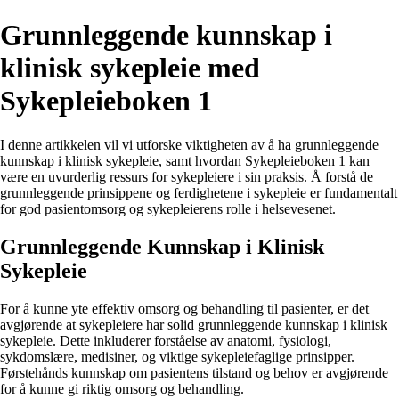
Grunnleggende kunnskap i
klinisk sykepleie med
Sykepleieboken 1
I denne artikkelen vil vi utforske viktigheten av å ha grunnleggende
kunnskap i klinisk sykepleie, samt hvordan Sykepleieboken 1 kan
være en uvurderlig ressurs for sykepleiere i sin praksis. Å forstå de
grunnleggende prinsippene og ferdighetene i sykepleie er fundamentalt
for god pasientomsorg og sykepleierens rolle i helsevesenet.
Grunnleggende Kunnskap i Klinisk
Sykepleie
For å kunne yte effektiv omsorg og behandling til pasienter, er det
avgjørende at sykepleiere har solid grunnleggende kunnskap i klinisk
sykepleie. Dette inkluderer forståelse av anatomi, fysiologi,
sykdomslære, medisiner, og viktige sykepleiefaglige prinsipper.
Førstehånds kunnskap om pasientens tilstand og behov er avgjørende
for å kunne gi riktig omsorg og behandling.