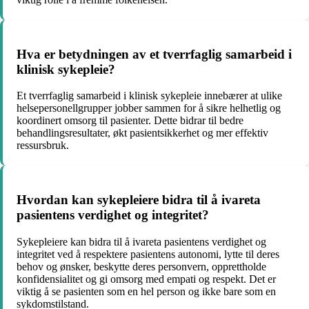
Hva er betydningen av et tverrfaglig samarbeid i
klinisk sykepleie?
Et tverrfaglig samarbeid i klinisk sykepleie innebærer at ulike
helsepersonellgrupper jobber sammen for å sikre helhetlig og
koordinert omsorg til pasienter. Dette bidrar til bedre
behandlingsresultater, økt pasientsikkerhet og mer effektiv
ressursbruk.
Hvordan kan sykepleiere bidra til å ivareta
pasientens verdighet og integritet?
Sykepleiere kan bidra til å ivareta pasientens verdighet og
integritet ved å respektere pasientens autonomi, lytte til deres
behov og ønsker, beskytte deres personvern, opprettholde
konfidensialitet og gi omsorg med empati og respekt. Det er
viktig å se pasienten som en hel person og ikke bare som en
sykdomstilstand.