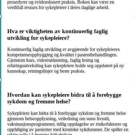
prosedyrer og evidensbasert praksis. Boken kan være en
verdifull ressurs for sykepleiere i deres daglige arbeid.
Hva er viktigheten av kontinuerlig faglig
utvikling for sykepleiere?
Kontinuerlig faglig utvikling er avgjørende for sykepleieres
kompetanseoppbygging og kvalitet i pasientbehandlingen.
Gjennom kurs, videreutdanning, faglig lesing og
erfaringsutveksling kan sykepleiere holde seg oppdatert på ny
kunnskap, retningslinjer og beste praksis.
Hvordan kan sykepleiere bidra til å forebygge
sykdom og fremme helse?
Sykepleiere kan bidra til å forebygge sykdom og fremme helse
gjennom helseopplysning, veiledning om sunn livsstil,
vaksinasjonsprogrammer, tidlig oppdagelse av risikofaktorer og
oppfølging av pasienter med kroniske sykdommer. De spiller en
viktig rolle i å fremme folkehelsen.