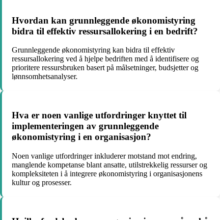
Hvordan kan grunnleggende økonomistyring
bidra til effektiv ressursallokering i en bedrift?
Grunnleggende økonomistyring kan bidra til effektiv
ressursallokering ved å hjelpe bedriften med å identifisere og
prioritere ressursbruken basert på målsetninger, budsjetter og
lønnsomhetsanalyser.
Hva er noen vanlige utfordringer knyttet til
implementeringen av grunnleggende
økonomistyring i en organisasjon?
Noen vanlige utfordringer inkluderer motstand mot endring,
manglende kompetanse blant ansatte, utilstrekkelig ressurser og
kompleksiteten i å integrere økonomistyring i organisasjonens
kultur og prosesser.