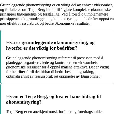
Grunnleggende økonomistyring er en viktig del av enhver virksomhet,
og forfattere som Terje Berg bidrar til å gjøre komplekse økonomiske
prinsipper tilgjengelige og forståelige. Ved å forstå og implementere
prinsippene bak grunnleggende økonomistyring kan bedrifter oppnå en
mer effektiv ressursbruk og bedre økonomiske resultater.
Hva er grunnleggende økonomistyring, og
hvorfor er det viktig for bedrifter?
Grunnleggende økonomistyring refererer til prosessen med å
planlegge, organisere, lede og kontrollere en virksomhets
økonomiske ressurser for å oppnå målene effektivt. Det er viktig
for bedrifter fordi det bidrar til bedre beslutningstaking,
optimalisering av ressursbruk og oppnåelse av lønnsomhet.
Hvem er Terje Berg, og hva er hans bidrag til
økonomistyring?
Terje Berg er en anerkjent norsk forfatter og foredragsholder