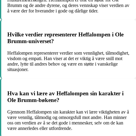
Brumm og de andre dyrene, og deres vennskap viser verdien av
å være der for hverandre i gode og dårlige tider.
Hvilke verdier representerer Heffalompen i Ole
Brumm-universet?
Heffalompen representerer verdier som vennlighet, tålmodighet,
visdom og empati. Han viser at det er viktig å være snill mot
andre, lytte til andres behov og være en støtte i vanskelige
situasjoner.
Hva kan vi lære av Heffalompen sin karakter i
Ole Brumm-bøkene?
Gjennom Heffalompen sin karakter kan vi lære viktigheten av å
være vennlig, tålmodig og omsorgsfull mot andre. Han minner
oss om verdien av å se det gode i mennesker, selv om de kan
være annerledes eller utfordrende.