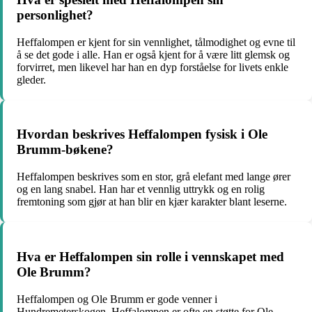
personlighet?
Heffalompen er kjent for sin vennlighet, tålmodighet og evne til
å se det gode i alle. Han er også kjent for å være litt glemsk og
forvirret, men likevel har han en dyp forståelse for livets enkle
gleder.
Hvordan beskrives Heffalompen fysisk i Ole
Brumm-bøkene?
Heffalompen beskrives som en stor, grå elefant med lange ører
og en lang snabel. Han har et vennlig uttrykk og en rolig
fremtoning som gjør at han blir en kjær karakter blant leserne.
Hva er Heffalompen sin rolle i vennskapet med
Ole Brumm?
Heffalompen og Ole Brumm er gode venner i
Hundremeterskogen. Heffalompen er ofte en støtte for Ole