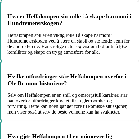
Hva er Heffalompen sin rolle i å skape harmoni i
Hundremeterskogen?
Heffalompen spiller en viktig rolle i å skape harmoni i
Hundremeterskogen ved å være en stabil og støttende venn for
de andre dyrene. Hans rolige natur og visdom bidrar til å løse
konflikter og skape en trygg atmosfære for alle.
Hvilke utfordringer står Heffalompen overfor i
Ole Brumm-historiene?
Selv om Heffalompen er en snill og omsorgsfull karakter, står
han overfor utfordringer knyttet til sin glemsomhet og
forvirring. Dette kan noen ganger føre til komiske situasjoner,
men viser også at selv de beste vennene kan ha svakheter.
Hva gjør Heffalompen til en minneverdig