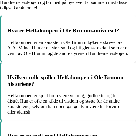
Hundremeterskogen og bli med på nye eventyr sammen med disse
tidløse karakterene!
Hva er Heffalompen i Ole Brumm-universet?
Heffalompen er en karakter i Ole Brumm-bøkene skrevet av
A.A. Milne. Han er en stor, snill og litt glemsk elefant som er en
venn av Ole Brumm og de andre dyrene i Hundremeterskogen.
Hvilken rolle spiller Heffalompen i Ole Brumm-
historiene?
Heffalompen er kjent for å være vennlig, godhjertet og litt
distré. Han er ofte en kilde til visdom og støtte for de andre
karakterene, selv om han noen ganger kan være litt forvirret
eller glemsk.
Hva er spesielt med Heffalompen sin