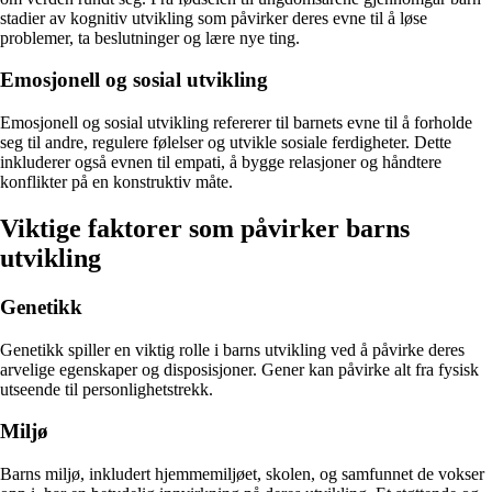
stadier av kognitiv utvikling som påvirker deres evne til å løse
problemer, ta beslutninger og lære nye ting.
Emosjonell og sosial utvikling
Emosjonell og sosial utvikling refererer til barnets evne til å forholde
seg til andre, regulere følelser og utvikle sosiale ferdigheter. Dette
inkluderer også evnen til empati, å bygge relasjoner og håndtere
konflikter på en konstruktiv måte.
Viktige faktorer som påvirker barns
utvikling
Genetikk
Genetikk spiller en viktig rolle i barns utvikling ved å påvirke deres
arvelige egenskaper og disposisjoner. Gener kan påvirke alt fra fysisk
utseende til personlighetstrekk.
Miljø
Barns miljø, inkludert hjemmemiljøet, skolen, og samfunnet de vokser