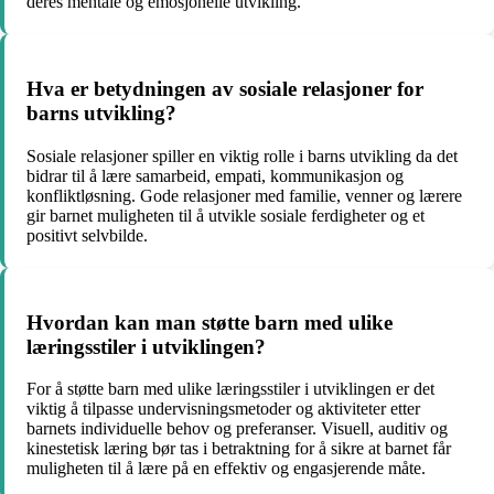
deres mentale og emosjonelle utvikling.
Hva er betydningen av sosiale relasjoner for
barns utvikling?
Sosiale relasjoner spiller en viktig rolle i barns utvikling da det
bidrar til å lære samarbeid, empati, kommunikasjon og
konfliktløsning. Gode relasjoner med familie, venner og lærere
gir barnet muligheten til å utvikle sosiale ferdigheter og et
positivt selvbilde.
Hvordan kan man støtte barn med ulike
læringsstiler i utviklingen?
For å støtte barn med ulike læringsstiler i utviklingen er det
viktig å tilpasse undervisningsmetoder og aktiviteter etter
barnets individuelle behov og preferanser. Visuell, auditiv og
kinestetisk læring bør tas i betraktning for å sikre at barnet får
muligheten til å lære på en effektiv og engasjerende måte.