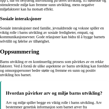
opp i, har en betydelig innvirkning på deres utvikling. Et støttende og
stimulerende miljø kan fremme sunn utvikling, mens negative
miljøfaktorer kan ha motsatt effekt.
Sosiale interaksjoner
Sosiale interaksjoner med familie, jevnaldrende og voksne spiller en
viktig rolle i barns utvikling av sosiale ferdigheter, empati, og
kommunikasjonsevner. Gode relasjoner kan bidra til å bygge barnets
selvtillit og følelse av tilhørighet.
Oppsummering
Barns utvikling er en kontinuerlig prosess som påvirkes av en rekke
faktorer. Ved å forstå de ulike aspektene av barns utvikling kan foreldre
og omsorgspersoner bedre støtte og fremme en sunn og positiv
utvikling hos barnet.
Hvordan påvirker arv og miljø barns utvikling?
Arv og miljø spiller begge en viktig rolle i barns utvikling. Arv
bestemmer genetisk informasjon som barnet arver fra