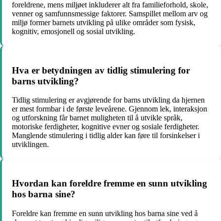
foreldrene, mens miljøet inkluderer alt fra familieforhold, skole,
venner og samfunnsmessige faktorer. Samspillet mellom arv og
miljø former barnets utvikling på ulike områder som fysisk,
kognitiv, emosjonell og sosial utvikling.
Hva er betydningen av tidlig stimulering for
barns utvikling?
Tidlig stimulering er avgjørende for barns utvikling da hjernen
er mest formbar i de første leveårene. Gjennom lek, interaksjon
og utforskning får barnet muligheten til å utvikle språk,
motoriske ferdigheter, kognitive evner og sosiale ferdigheter.
Manglende stimulering i tidlig alder kan føre til forsinkelser i
utviklingen.
Hvordan kan foreldre fremme en sunn utvikling
hos barna sine?
Foreldre kan fremme en sunn utvikling hos barna sine ved å