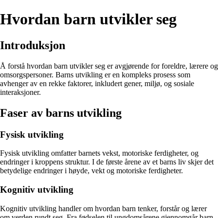
Hvordan barn utvikler seg
Introduksjon
Å forstå hvordan barn utvikler seg er avgjørende for foreldre, lærere og
omsorgspersoner. Barns utvikling er en kompleks prosess som
avhenger av en rekke faktorer, inkludert gener, miljø, og sosiale
interaksjoner.
Faser av barns utvikling
Fysisk utvikling
Fysisk utvikling omfatter barnets vekst, motoriske ferdigheter, og
endringer i kroppens struktur. I de første årene av et barns liv skjer det
betydelige endringer i høyde, vekt og motoriske ferdigheter.
Kognitiv utvikling
Kognitiv utvikling handler om hvordan barn tenker, forstår og lærer
om verden rundt seg. Fra fødselen til ungdomsårene gjennomgår barn