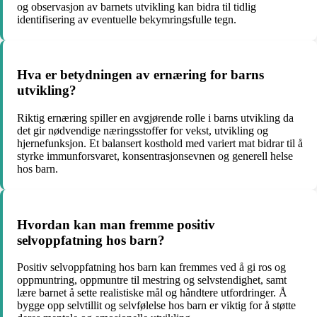
og observasjon av barnets utvikling kan bidra til tidlig
identifisering av eventuelle bekymringsfulle tegn.
Hva er betydningen av ernæring for barns
utvikling?
Riktig ernæring spiller en avgjørende rolle i barns utvikling da
det gir nødvendige næringsstoffer for vekst, utvikling og
hjernefunksjon. Et balansert kosthold med variert mat bidrar til å
styrke immunforsvaret, konsentrasjonsevnen og generell helse
hos barn.
Hvordan kan man fremme positiv
selvoppfatning hos barn?
Positiv selvoppfatning hos barn kan fremmes ved å gi ros og
oppmuntring, oppmuntre til mestring og selvstendighet, samt
lære barnet å sette realistiske mål og håndtere utfordringer. Å
bygge opp selvtillit og selvfølelse hos barn er viktig for å støtte