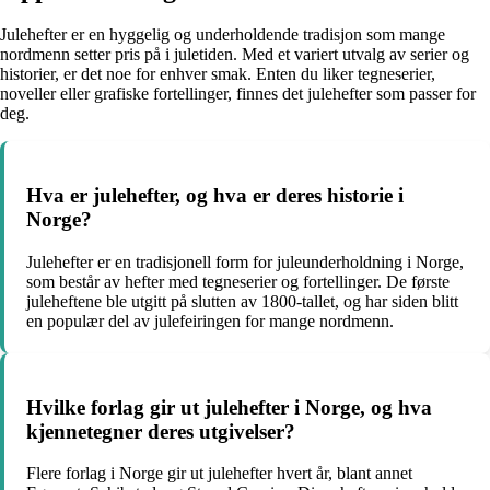
Julehefter er en hyggelig og underholdende tradisjon som mange
nordmenn setter pris på i juletiden. Med et variert utvalg av serier og
historier, er det noe for enhver smak. Enten du liker tegneserier,
noveller eller grafiske fortellinger, finnes det julehefter som passer for
deg.
Hva er julehefter, og hva er deres historie i
Norge?
Julehefter er en tradisjonell form for juleunderholdning i Norge,
som består av hefter med tegneserier og fortellinger. De første
juleheftene ble utgitt på slutten av 1800-tallet, og har siden blitt
en populær del av julefeiringen for mange nordmenn.
Hvilke forlag gir ut julehefter i Norge, og hva
kjennetegner deres utgivelser?
Flere forlag i Norge gir ut julehefter hvert år, blant annet