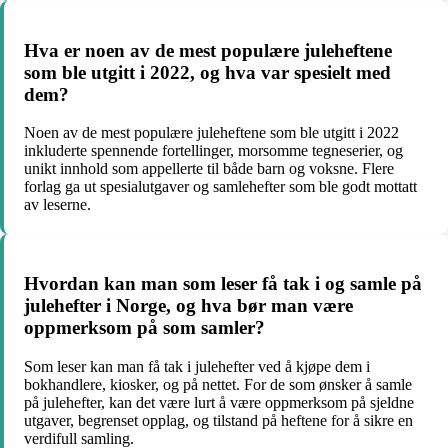
Hva er noen av de mest populære juleheftene
som ble utgitt i 2022, og hva var spesielt med
dem?
Noen av de mest populære juleheftene som ble utgitt i 2022
inkluderte spennende fortellinger, morsomme tegneserier, og
unikt innhold som appellerte til både barn og voksne. Flere
forlag ga ut spesialutgaver og samlehefter som ble godt mottatt
av leserne.
Hvordan kan man som leser få tak i og samle på
julehefter i Norge, og hva bør man være
oppmerksom på som samler?
Som leser kan man få tak i julehefter ved å kjøpe dem i
bokhandlere, kiosker, og på nettet. For de som ønsker å samle
på julehefter, kan det være lurt å være oppmerksom på sjeldne
utgaver, begrenset opplag, og tilstand på heftene for å sikre en
verdifull samling.