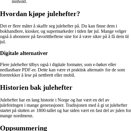
innhold.
Hvordan kjøpe julehefter?
Det er flere måter å skaffe seg julehefter på. Du kan finne dem i
bokhandlere, kiosker, og supermarkeder i tiden før jul. Mange velger
også å abonnere på favorittheftene sine for å være sikre på å få dem til
jul.
Digitale alternativer
Flere julehefter tilbys også i digitale formater, som e-bøker eller
nedlastbare PDF-er. Dette kan være et praktisk alternativ for de som
foretrekker å lese på nettbrett eller mobil.
Historien bak julehefter
Julehefter har en lang historie i Norge og har vært en del av
julefeiringen i mange generasjoner. Tradisjonen med å gi ut julehefter
startet på slutten av 1800-tallet og har siden vært en fast del av julen for
mange nordmenn.
Oppsummering