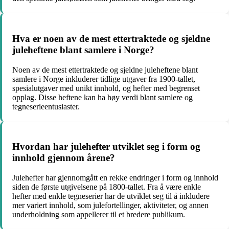
Hva er noen av de mest ettertraktede og sjeldne
juleheftene blant samlere i Norge?
Noen av de mest ettertraktede og sjeldne juleheftene blant
samlere i Norge inkluderer tidlige utgaver fra 1900-tallet,
spesialutgaver med unikt innhold, og hefter med begrenset
opplag. Disse heftene kan ha høy verdi blant samlere og
tegneserieentusiaster.
Hvordan har julehefter utviklet seg i form og
innhold gjennom årene?
Julehefter har gjennomgått en rekke endringer i form og innhold
siden de første utgivelsene på 1800-tallet. Fra å være enkle
hefter med enkle tegneserier har de utviklet seg til å inkludere
mer variert innhold, som julefortellinger, aktiviteter, og annen
underholdning som appellerer til et bredere publikum.