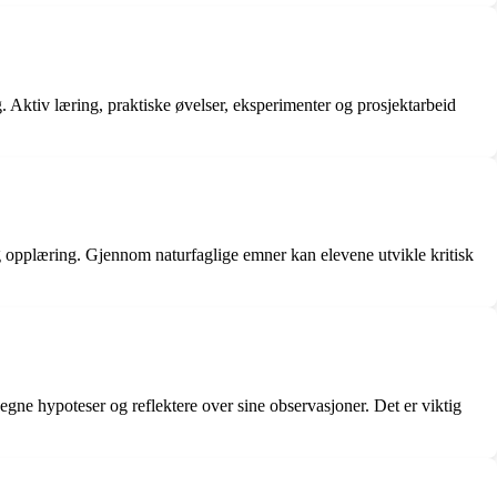
. Aktiv læring, praktiske øvelser, eksperimenter og prosjektarbeid
lig opplæring. Gjennom naturfaglige emner kan elevene utvikle kritisk
 egne hypoteser og reflektere over sine observasjoner. Det er viktig