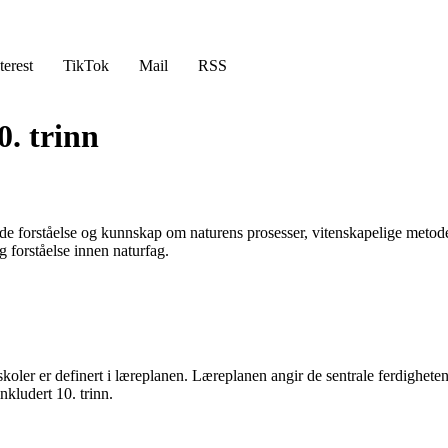
terest
TikTok
Mail
RSS
. trinn
de forståelse og kunnskap om naturens prosesser, vitenskapelige metoder
 forståelse innen naturfag.
ler er definert i læreplanen. Læreplanen angir de sentrale ferdigheten
kludert 10. trinn.