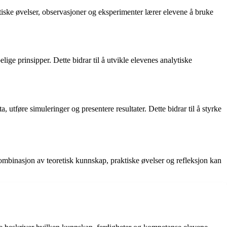
ktiske øvelser, observasjoner og eksperimenter lærer elevene å bruke
ige prinsipper. Dette bidrar til å utvikle elevenes analytiske
 utføre simuleringer og presentere resultater. Dette bidrar til å styrke
mbinasjon av teoretisk kunnskap, praktiske øvelser og refleksjon kan