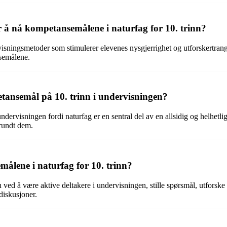
r å nå kompetansemålene i naturfag for 10. trinn?
isningsmetoder som stimulerer elevenes nysgjerrighet og utforskertrang
nsemålene.
etansemål på 10. trinn i undervisningen?
undervisningen fordi naturfag er en sentral del av en allsidig og helhet
rundt dem.
målene i naturfag for 10. trinn?
 ved å være aktive deltakere i undervisningen, stille spørsmål, utforske
 diskusjoner.