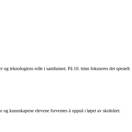
 og teknologiens rolle i samfunnet. På 10. trinn fokuseres det spesielt
e og kunnskapene elevene forventes å oppnå i løpet av skoleåret.