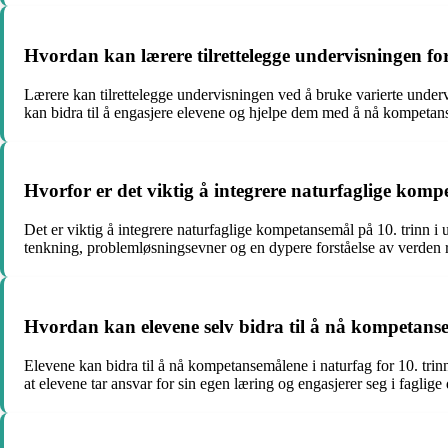
Hvordan kan lærere tilrettelegge undervisningen fo
Lærere kan tilrettelegge undervisningen ved å bruke varierte underv
kan bidra til å engasjere elevene og hjelpe dem med å nå kompeta
Hvorfor er det viktig å integrere naturfaglige komp
Det er viktig å integrere naturfaglige kompetansemål på 10. trinn i 
tenkning, problemløsningsevner og en dypere forståelse av verden 
Hvordan kan elevene selv bidra til å nå kompetanse
Elevene kan bidra til å nå kompetansemålene i naturfag for 10. trinn
at elevene tar ansvar for sin egen læring og engasjerer seg i faglige