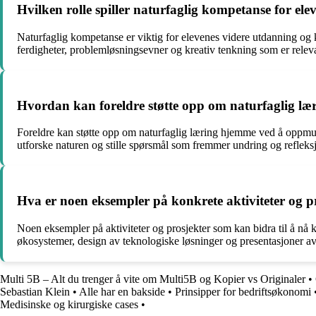
Hvilken rolle spiller naturfaglig kompetanse for el
Naturfaglig kompetanse er viktig for elevenes videre utdanning og k
ferdigheter, problemløsningsevner og kreativ tenkning som er relev
Hvordan kan foreldre støtte opp om naturfaglig lær
Foreldre kan støtte opp om naturfaglig læring hjemme ved å oppmuntr
utforske naturen og stille spørsmål som fremmer undring og refleks
Hva er noen eksempler på konkrete aktiviteter og p
Noen eksempler på aktiviteter og prosjekter som kan bidra til å nå 
økosystemer, design av teknologiske løsninger og presentasjoner av 
Multi 5B – Alt du trenger å vite om Multi5B og Kopier vs Originaler
•
Sebastian Klein
•
Alle har en bakside
•
Prinsipper for bedriftsøkonomi
Medisinske og kirurgiske cases
•