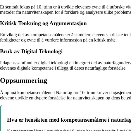
Et sentralt fokus på 10. trinn er å utvikle elevenes evne til å utforske
metoder fra naturvitenskapen for å forklare og analysere ulike problemst
Kritisk Tenkning og Argumentasjon
En viktig del av kompetansemålene er å stimulere elevenes kritiske tenkn
ferdigheter og evne til å vurdere informasjon på en kritisk måte.
Bruk av Digital Teknologi
I dagens samfunn er digital teknologi en integrert del av naturfagundervi
elevenes digitale kompetanse i tillegg til deres naturfaglige forståelse.
Oppsummering
Å oppnå kompetansemålene i Naturfag for 10. trinn krever engasjement,
elevene utvikle en dypere forståelse for naturvitenskapen og dens betyd
Hva er hensikten med kompetansemålene i naturfag 