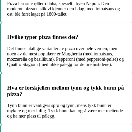
Pizza har sine røtter i Italia, spesielt i byen Napoli. Den
moderne pizzaen slik vi kjenner den i dag, med tomatsaus og
ost, ble først laget på 1800-tallet.
Hvilke typer pizza finnes det?
Det finnes utallige varianter av pizza over hele verden, men
noen av de mest populære er Margherita (med tomatsaus,
mozzarella og basilikum), Pepperoni (med pepperoni-pølse) og
Quattro Stagioni (med ulike pålegg for de fire årstidene).
Hva er forskjellen mellom tynn og tykk bunn på
pizza?
Tynn bunn er vanligvis sprø og tynn, mens tykk bunn er
mykere og mer luftig. Tykk bunn kan også være mer mettende
og ha mer plass til pålegg.