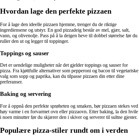
Hvordan lage den perfekte pizzaen
For å lage den ideelle pizzaen hjemme, trenger du de riktige
ingrediensene og utstyr. En god pizzadeig består av mel, gjær, salt,
vann, og olivenolje. Pass på å la deigen heve til dobbel størrelse før du
ruller den ut og legger til toppinger.
Toppings og sauser
Det er uendelige muligheter når det gjelder toppings og sauser for
pizza. Fra kjøttfulle alternativer som pepperoni og bacon til vegetariske
valg som sopp og paprika, kan du tilpasse pizzaen din etter dine
preferanser.
Baking og servering
For å oppnå den perfekte sprøheten og smaken, bør pizzaen stekes ved
høy varme i en forvarmet ovn eller pizzaovn. Etter baking, la den hvile
i noen minutter før du skjærer den i skiver og serverer til sultne gjester.
Populære pizza-stiler rundt om i verden