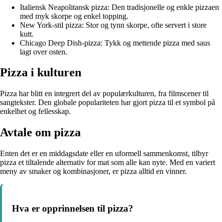
Italiensk Neapolitansk pizza: Den tradisjonelle og enkle pizzaen
med myk skorpe og enkel topping.
New York-stil pizza: Stor og tynn skorpe, ofte servert i store
kutt.
Chicago Deep Dish-pizza: Tykk og mettende pizza med saus
lagt over osten.
Pizza i kulturen
Pizza har blitt en integrert del av populærkulturen, fra filmscener til
sangtekster. Den globale populariteten har gjort pizza til et symbol på
enkelhet og fellesskap.
Avtale om pizza
Enten det er en middagsdate eller en uformell sammenkomst, tilbyr
pizza et tiltalende alternativ for mat som alle kan nyte. Med en variert
meny av smaker og kombinasjoner, er pizza alltid en vinner.
Hva er opprinnelsen til pizza?