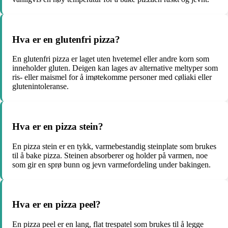
Hva er en glutenfri pizza?
En glutenfri pizza er laget uten hvetemel eller andre korn som
inneholder gluten. Deigen kan lages av alternative meltyper som
ris- eller maismel for å imøtekomme personer med cøliaki eller
glutenintoleranse.
Hva er en pizza stein?
En pizza stein er en tykk, varmebestandig steinplate som brukes
til å bake pizza. Steinen absorberer og holder på varmen, noe
som gir en sprø bunn og jevn varmefordeling under bakingen.
Hva er en pizza peel?
En pizza peel er en lang, flat trespatel som brukes til å legge