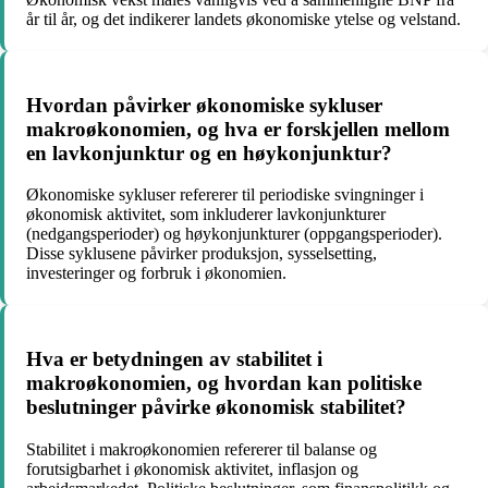
år til år, og det indikerer landets økonomiske ytelse og velstand.
Hvordan påvirker økonomiske sykluser
makroøkonomien, og hva er forskjellen mellom
en lavkonjunktur og en høykonjunktur?
Økonomiske sykluser refererer til periodiske svingninger i
økonomisk aktivitet, som inkluderer lavkonjunkturer
(nedgangsperioder) og høykonjunkturer (oppgangsperioder).
Disse syklusene påvirker produksjon, sysselsetting,
investeringer og forbruk i økonomien.
Hva er betydningen av stabilitet i
makroøkonomien, og hvordan kan politiske
beslutninger påvirke økonomisk stabilitet?
Stabilitet i makroøkonomien refererer til balanse og
forutsigbarhet i økonomisk aktivitet, inflasjon og