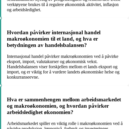
verktøyene brukes til å regulere økonomisk aktivitet, inflasjon
og arbeidsledighet.
Hvordan påvirker internasjonal handel
makroøkonomien til et land, og hva er
betydningen av handelsbalansen?
Internasjonal handel påvirker makroøkonomien ved å påvirke
eksport, import, valutakurser og økonomisk vekst.
Handelsbalansen viser forskjellen mellom et lands eksport og
import, og er viktig for å vurdere landets økonomiske helse og
konkurranseevne.
Hva er sammenhengen mellom arbeidsmarkedet
og makroøkonomien, og hvordan påvirker
arbeidsledighet økonomien?
Arbeidsmarkedet spiller en viktig rolle i makroøkonomien ved å
påvirke produksjon, lønnsnivå, forbruk og investeringer.