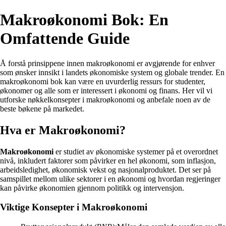
Makroøkonomi Bok: En
Omfattende Guide
Å forstå prinsippene innen makroøkonomi er avgjørende for enhver
som ønsker innsikt i landets økonomiske system og globale trender. En
makroøkonomi bok kan være en uvurderlig ressurs for studenter,
økonomer og alle som er interessert i økonomi og finans. Her vil vi
utforske nøkkelkonsepter i makroøkonomi og anbefale noen av de
beste bøkene på markedet.
Hva er Makroøkonomi?
Makroøkonomi
er studiet av økonomiske systemer på et overordnet
nivå, inkludert faktorer som påvirker en hel økonomi, som inflasjon,
arbeidsledighet, økonomisk vekst og nasjonalproduktet. Det ser på
samspillet mellom ulike sektorer i en økonomi og hvordan regjeringer
kan påvirke økonomien gjennom politikk og intervensjon.
Viktige Konsepter i Makroøkonomi