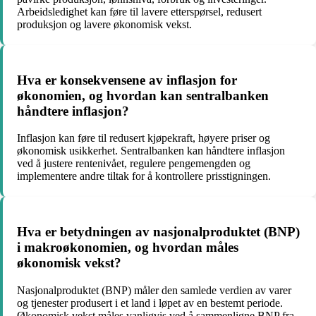
Arbeidsledighet kan føre til lavere etterspørsel, redusert
produksjon og lavere økonomisk vekst.
Hva er konsekvensene av inflasjon for
økonomien, og hvordan kan sentralbanken
håndtere inflasjon?
Inflasjon kan føre til redusert kjøpekraft, høyere priser og
økonomisk usikkerhet. Sentralbanken kan håndtere inflasjon
ved å justere rentenivået, regulere pengemengden og
implementere andre tiltak for å kontrollere prisstigningen.
Hva er betydningen av nasjonalproduktet (BNP)
i makroøkonomien, og hvordan måles
økonomisk vekst?
Nasjonalproduktet (BNP) måler den samlede verdien av varer
og tjenester produsert i et land i løpet av en bestemt periode.
Økonomisk vekst måles vanligvis ved å sammenligne BNP fra