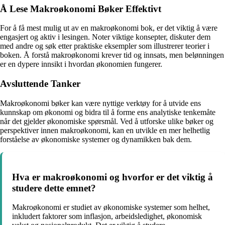
Å Lese Makroøkonomi Bøker Effektivt
For å få mest mulig ut av en makroøkonomi bok, er det viktig å være
engasjert og aktiv i lesingen. Noter viktige konsepter, diskuter dem
med andre og søk etter praktiske eksempler som illustrerer teorier i
boken. Å forstå makroøkonomi krever tid og innsats, men belønningen
er en dypere innsikt i hvordan økonomien fungerer.
Avsluttende Tanker
Makroøkonomi bøker kan være nyttige verktøy for å utvide ens
kunnskap om økonomi og bidra til å forme ens analytiske tenkemåte
når det gjelder økonomiske spørsmål. Ved å utforske ulike bøker og
perspektiver innen makroøkonomi, kan en utvikle en mer helhetlig
forståelse av økonomiske systemer og dynamikken bak dem.
Hva er makroøkonomi og hvorfor er det viktig å
studere dette emnet?
Makroøkonomi er studiet av økonomiske systemer som helhet,
inkludert faktorer som inflasjon, arbeidsledighet, økonomisk