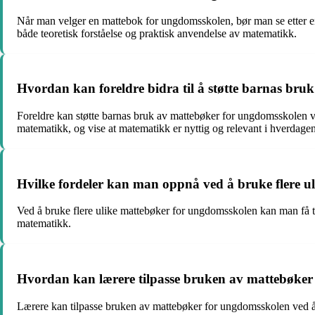
Når man velger en mattebok for ungdomsskolen, bør man se etter en 
både teoretisk forståelse og praktisk anvendelse av matematikk.
Hvordan kan foreldre bidra til å støtte barnas br
Foreldre kan støtte barnas bruk av mattebøker for ungdomsskolen ve
matematikk, og vise at matematikk er nyttig og relevant i hverdagen
Hvilke fordeler kan man oppnå ved å bruke flere 
Ved å bruke flere ulike mattebøker for ungdomsskolen kan man få til
matematikk.
Hvordan kan lærere tilpasse bruken av mattebøker f
Lærere kan tilpasse bruken av mattebøker for ungdomsskolen ved å di