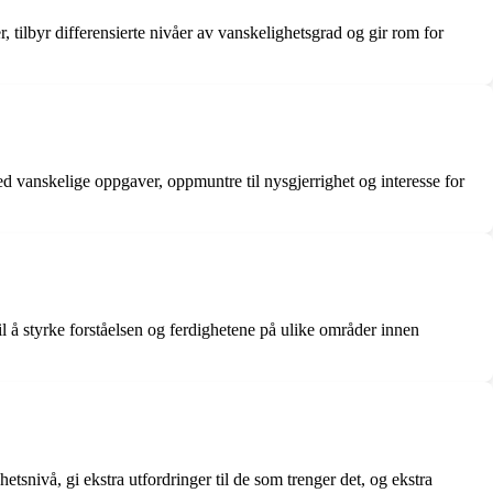
tilbyr differensierte nivåer av vanskelighetsgrad og gir rom for
d vanskelige oppgaver, oppmuntre til nysgjerrighet og interesse for
l å styrke forståelsen og ferdighetene på ulike områder innen
snivå, gi ekstra utfordringer til de som trenger det, og ekstra