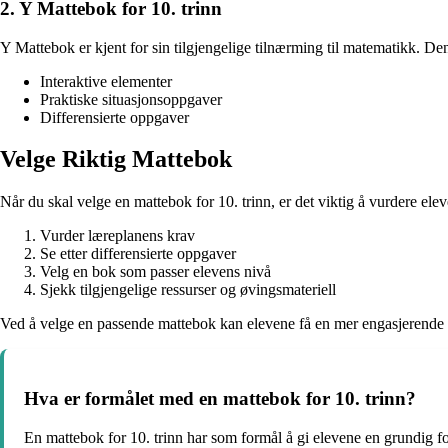
2. Y Mattebok for 10. trinn
Y Mattebok er kjent for sin tilgjengelige tilnærming til matematikk. De
Interaktive elementer
Praktiske situasjonsoppgaver
Differensierte oppgaver
Velge Riktig Mattebok
Når du skal velge en mattebok for 10. trinn, er det viktig å vurdere el
Vurder læreplanens krav
Se etter differensierte oppgaver
Velg en bok som passer elevens nivå
Sjekk tilgjengelige ressurser og øvingsmateriell
Ved å velge en passende mattebok kan elevene få en mer engasjerende og
Hva er formålet med en mattebok for 10. trinn?
En mattebok for 10. trinn har som formål å gi elevene en grundig f