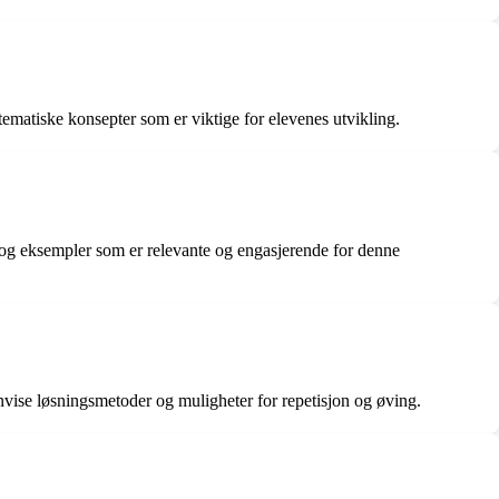
ematiske konsepter som er viktige for elevenes utvikling.
r og eksempler som er relevante og engasjerende for denne
nnvise løsningsmetoder og muligheter for repetisjon og øving.