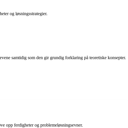
eter og løsningsstrategier.
levene samtidig som den gir grundig forklaring på teoretiske konsepter.
 øve opp ferdigheter og problemeløsningsevner.