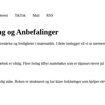
terest
TikTok
Mail
RSS
ng og Anbefalinger
 forståelse og ferdigheter i matematikk. I dette innlegget vil vi se nærm
tebok er viktig. Flere forlag tilbyr mattebøker som er tilpasset elever på
ig måte. Boken er strukturert og har klare forklaringer som hjelper el