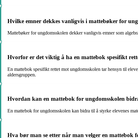
Hvilke emner dekkes vanligvis i mattebøker for u
Mattebøker for ungdomsskolen dekker vanligvis emner som algebra, ge
Hvorfor er det viktig å ha en mattebok spesifikt r
En mattebok spesifikt rettet mot ungdomsskolen tar hensyn til elev
aldersgruppen.
Hvordan kan en mattebok for ungdomsskolen bidra t
En mattebok for ungdomsskolen kan bidra til å styrke elevenes matem
Hva bør man se etter når man velger en mattebok 