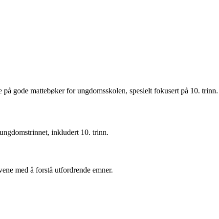
ere på gode mattebøker for ungdomsskolen, spesielt fokusert på 10. trinn.
 ungdomstrinnet, inkludert 10. trinn.
evene med å forstå utfordrende emner.