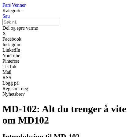
Fars Venner
Kategorier
Sau
Del og spre varme
X
Facebook
Instagram
LinkedIn
YouTube
Pinterest
TikTok
Mail
RSS
Logg på
Registrer deg
Nyhetsbrev
MD-102: Alt du trenger å vite
om MD102
Introduksjon til MD-102