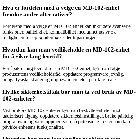
Hva er fordelen med å velge en MD-102-enhet
fremfor andre alternativer?
Fordelene med å velge en MD-102-enhet kan inkludere avanserte
funksjoner, pålitelighet, kompatibilitet med annet utstyr og
muligheten for oppgraderinger eller tilpasninger.
Hvordan kan man vedlikeholde en MD-102-enhet
for å sikre lang levetid?
For å sikre lang levetid for en MD-102-enhet, bør man følge
produsentens vedlikeholdsråd, oppdatere programvare jevnlig,
unngå fysiske skader og oppbevare enheten på riktig måte.
Hvilke sikkerhetstiltak bør man ta ved bruk av MD-
102-enheter?
Ved bruk av MD-102-enheter bør man beskytte enheten mot
uautorisert tilgang, oppdatere sikkerhetsinnstillinger, bruke pålitelig
programvare og være oppmerksom på potensielle trusler som kan
påvirke enhetens funksjonalitet.