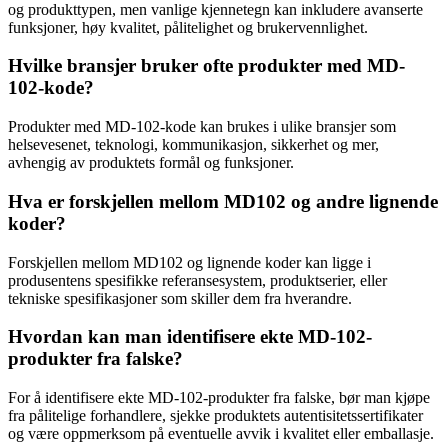
og produkttypen, men vanlige kjennetegn kan inkludere avanserte
funksjoner, høy kvalitet, pålitelighet og brukervennlighet.
Hvilke bransjer bruker ofte produkter med MD-
102-kode?
Produkter med MD-102-kode kan brukes i ulike bransjer som
helsevesenet, teknologi, kommunikasjon, sikkerhet og mer,
avhengig av produktets formål og funksjoner.
Hva er forskjellen mellom MD102 og andre lignende
koder?
Forskjellen mellom MD102 og lignende koder kan ligge i
produsentens spesifikke referansesystem, produktserier, eller
tekniske spesifikasjoner som skiller dem fra hverandre.
Hvordan kan man identifisere ekte MD-102-
produkter fra falske?
For å identifisere ekte MD-102-produkter fra falske, bør man kjøpe
fra pålitelige forhandlere, sjekke produktets autentisitetssertifikater
og være oppmerksom på eventuelle avvik i kvalitet eller emballasje.