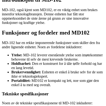
MD-102, også kjent som MD102, er en viktig enhet som brukes
innenfor teknologibransjen. Denne enheten har fått stor
oppmerksomhet de siste årene på grunn av sine innovative
funksjoner og kraftige ytelse.
Funksjoner og fordeler med MD102
MD-102 har en rekke imponerende funksjoner som skiller den fra
andre lignende enheter. Noen av fordelene inkluderer:
Ytelse:
MD-102 leverer enestående ytelse som imøtekommer
behovene til selv de mest krevende brukerne.
Holdbarhet:
Den er konstruert for å tåle tøffe forhold og har
en lang levetid.
Brukervennlighet:
Enheten er enkel å bruke selv for de som
ikke er teknologiekspert.
Portabilitet:
MD102 er kompakt og lett, noe som gjør den
enkel å ta med seg overalt.
Tekniske spesifikasjoner
Noen av de tekniske spesifikasjonene til MD-102 inkluderer: