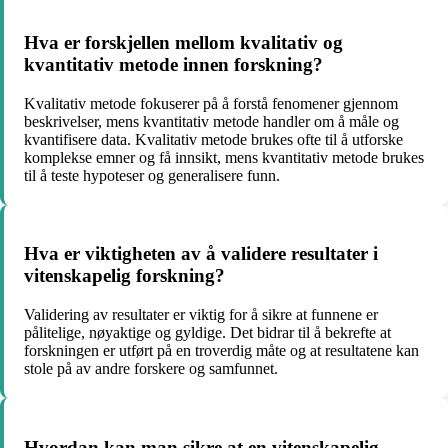
Hva er forskjellen mellom kvalitativ og
kvantitativ metode innen forskning?
Kvalitativ metode fokuserer på å forstå fenomener gjennom
beskrivelser, mens kvantitativ metode handler om å måle og
kvantifisere data. Kvalitativ metode brukes ofte til å utforske
komplekse emner og få innsikt, mens kvantitativ metode brukes
til å teste hypoteser og generalisere funn.
Hva er viktigheten av å validere resultater i
vitenskapelig forskning?
Validering av resultater er viktig for å sikre at funnene er
pålitelige, nøyaktige og gyldige. Det bidrar til å bekrefte at
forskningen er utført på en troverdig måte og at resultatene kan
stole på av andre forskere og samfunnet.
Hvordan kan man sikre at en vitenskapelig