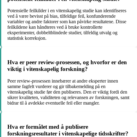
Potensielle feilkilder i en vitenskapelig studie kan identifiseres
ved å være bevisst på bias, tilfeldige feil, konfunderende
variabler og andre faktorer som kan påvirke resultatene. Disse
feilkildene kan håndteres ved å bruke kontrollerte
eksperimenter, dobbeltblindede studier, tilfeldig utvalg og
statistisk korreksjon.
Hva er peer review-prosessen, og hvorfor er den
viktig i vitenskapelig forskning?
Peer review-prosessen innebærer at andre eksperter innen
samme fagfelt vurderer og gir tilbakemelding på en
vitenskapelig studie før den publiseres. Den er viktig fordi den
sikrer kvaliteten, validiteten og relevansen av forskningen, samt
bidrar til å avdekke eventuelle feil eller mangler.
Hva er formålet med å publisere
forskningsresultater i vitenskapelige tidsskrifter?