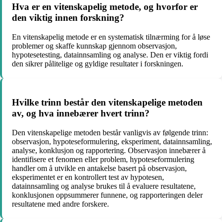
Hva er en vitenskapelig metode, og hvorfor er
den viktig innen forskning?
En vitenskapelig metode er en systematisk tilnærming for å løse
problemer og skaffe kunnskap gjennom observasjon,
hypotesetesting, datainnsamling og analyse. Den er viktig fordi
den sikrer pålitelige og gyldige resultater i forskningen.
Hvilke trinn består den vitenskapelige metoden
av, og hva innebærer hvert trinn?
Den vitenskapelige metoden består vanligvis av følgende trinn:
observasjon, hypoteseformulering, eksperiment, datainnsamling,
analyse, konklusjon og rapportering. Observasjon innebærer å
identifisere et fenomen eller problem, hypoteseformulering
handler om å utvikle en antakelse basert på observasjon,
eksperimentet er en kontrollert test av hypotesen,
datainnsamling og analyse brukes til å evaluere resultatene,
konklusjonen oppsummerer funnene, og rapporteringen deler
resultatene med andre forskere.