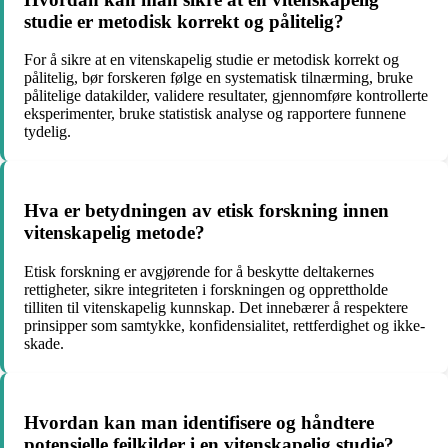
studie er metodisk korrekt og pålitelig?
For å sikre at en vitenskapelig studie er metodisk korrekt og
pålitelig, bør forskeren følge en systematisk tilnærming, bruke
pålitelige datakilder, validere resultater, gjennomføre kontrollerte
eksperimenter, bruke statistisk analyse og rapportere funnene
tydelig.
Hva er betydningen av etisk forskning innen
vitenskapelig metode?
Etisk forskning er avgjørende for å beskytte deltakernes
rettigheter, sikre integriteten i forskningen og opprettholde
tilliten til vitenskapelig kunnskap. Det innebærer å respektere
prinsipper som samtykke, konfidensialitet, rettferdighet og ikke-
skade.
Hvordan kan man identifisere og håndtere
potensielle feilkilder i en vitenskapelig studie?