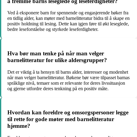
å fremme barns leseglede og leseferdigheter?
Ved å eksponere barn for spennende og engasjerende bøker fra
en tidlig alder, kan møter med barnelitteratur bidra til å skape en
positiv holdning til lesing. Dette kan igjen føre til økt leseglede,
bedre leseforståelse og styrkede leseferdigheter.
Hva bør man tenke på når man velger
barnelitteratur for ulike aldersgrupper?
Det er viktig å ta hensyn til barns alder, interesser og modenhet
når man velger barnelitteratur. Bøkene bør være tilpasset barnas
språklige nivå, temaer som er relevante for deres livssituasjon
og gjerne utfordre deres tenkning på en positiv måte.
Hvordan kan foreldre og omsorgspersoner legge
til rette for gode møter med barnelitteratur
hjemme?