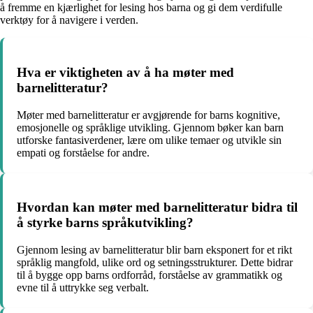
å fremme en kjærlighet for lesing hos barna og gi dem verdifulle
verktøy for å navigere i verden.
Hva er viktigheten av å ha møter med
barnelitteratur?
Møter med barnelitteratur er avgjørende for barns kognitive,
emosjonelle og språklige utvikling. Gjennom bøker kan barn
utforske fantasiverdener, lære om ulike temaer og utvikle sin
empati og forståelse for andre.
Hvordan kan møter med barnelitteratur bidra til
å styrke barns språkutvikling?
Gjennom lesing av barnelitteratur blir barn eksponert for et rikt
språklig mangfold, ulike ord og setningsstrukturer. Dette bidrar
til å bygge opp barns ordforråd, forståelse av grammatikk og
evne til å uttrykke seg verbalt.