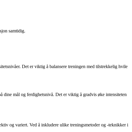
sjon samtidig.
itetsnivåer. Det er viktig å balansere treningen med tilstrekkelig hvile
på dine mål og ferdighetsnivå. Det er viktig å gradvis øke intensiteten
ektiv og variert. Ved å inkludere ulike treningsmetoder og -teknikker i