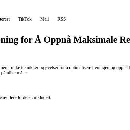
terest
TikTok
Mail
RSS
ening for Å Oppnå Maksimale Re
nerer ulike teknikker og øvelser for å optimalisere treningen og oppnå 
 på ulike måter.
 av flere fordeler, inkludert: