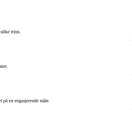
ulike trinn.
aner.
fet på en engasjerende måte.