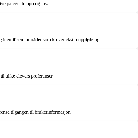
 øve på eget tempo og nivå.
g identifisere områder som krever ekstra oppfølging.
il ulike elevers preferanser.
rense tilgangen til brukerinformasjon.