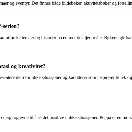
emaer og eventyr. Det finnes både bildebøker, aktivitetsbøker og fortell
-serien?
 utforske temaer og historier på en mer detaljert måte. Bøkene gir bar
asi og kreativitet?
esentere dem for ulike situasjoner og karakterer som inspirerer til lek o
energi og evne til å se det positive i ulike situasjoner. Peppa er en mo