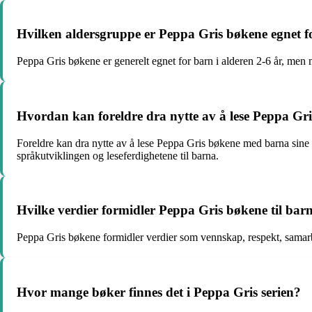
Hvilken aldersgruppe er Peppa Gris bøkene egnet f
Peppa Gris bøkene er generelt egnet for barn i alderen 2-6 år, men 
Hvordan kan foreldre dra nytte av å lese Peppa Gr
Foreldre kan dra nytte av å lese Peppa Gris bøkene med barna sine 
språkutviklingen og leseferdighetene til barna.
Hvilke verdier formidler Peppa Gris bøkene til bar
Peppa Gris bøkene formidler verdier som vennskap, respekt, samarb
Hvor mange bøker finnes det i Peppa Gris serien?