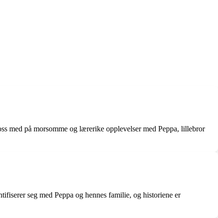
 oss med på morsomme og lærerike opplevelser med Peppa, lillebror
ntifiserer seg med Peppa og hennes familie, og historiene er