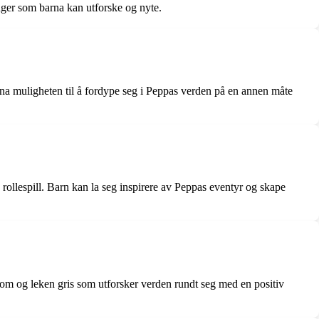
inger som barna kan utforske og nyte.
na muligheten til å fordype seg i Peppas verden på en annen måte
g rollespill. Barn kan la seg inspirere av Peppas eventyr og skape
rsom og leken gris som utforsker verden rundt seg med en positiv