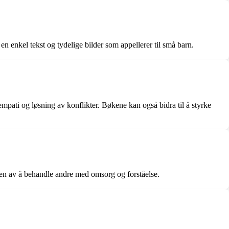
n enkel tekst og tydelige bilder som appellerer til små barn.
pati og løsning av konflikter. Bøkene kan også bidra til å styrke
ten av å behandle andre med omsorg og forståelse.