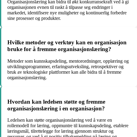
Organisasjonslæring kan bidra til økt konkurransekraft ved å gi
organisasjonen evnen til raskt å tilpasse seg endringer i
markedet, identifisere nye muligheter og kontinuerlig forbedre
sine prosesser og produkter.
Hvilke metoder og verktøy kan en organisasjon
bruke for å fremme organisasjonslæring?
Metoder som kunnskapsdeling, mentorordninger, opplæring og
utviklingsprogrammer, erfaringsutveksling, retrospektiver og
bruk av teknologiske plattformer kan alle bidra til å fremme
organisasjonslæring.
Hvordan kan ledelsen støtte og fremme
organisasjonslæring i en organisasjon?
Ledelsen kan støtte organisasjonslæring ved å være en
rollemodell for læring, oppmuntre til kunnskapsdeling, etablere
læringsmål, tilrettelegge for læring gjennom struktur og
ressurser, og ved å gi positiv tilbakemelding på læring og