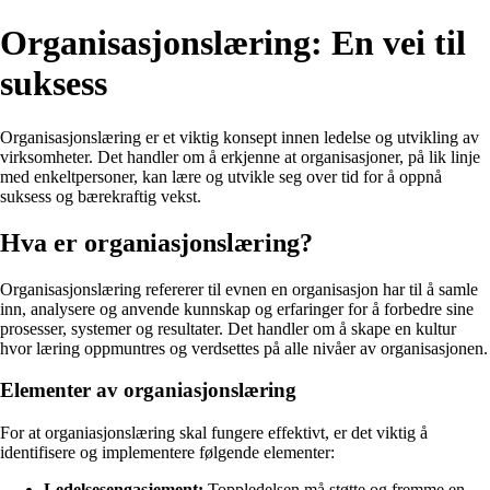
Organisasjonslæring: En vei til
suksess
Organisasjonslæring er et viktig konsept innen ledelse og utvikling av
virksomheter. Det handler om å erkjenne at organisasjoner, på lik linje
med enkeltpersoner, kan lære og utvikle seg over tid for å oppnå
suksess og bærekraftig vekst.
Hva er organiasjonslæring?
Organisasjonslæring refererer til evnen en organisasjon har til å samle
inn, analysere og anvende kunnskap og erfaringer for å forbedre sine
prosesser, systemer og resultater. Det handler om å skape en kultur
hvor læring oppmuntres og verdsettes på alle nivåer av organisasjonen.
Elementer av organiasjonslæring
For at organiasjonslæring skal fungere effektivt, er det viktig å
identifisere og implementere følgende elementer:
Ledelsesengasjement:
Toppledelsen må støtte og fremme en