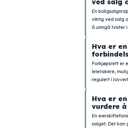
ved salg 
En boligsalgsrap
viktig ved salg 
å unngå tvister i
Hva er en
forbindel
Forkjøpsrett er 
leietakere, muli
regulert i lovve
Hva er en
vurdere å
En eierskiftefors
salget. Det kan 