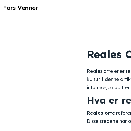
Fars Venner
Reales O
Reales orte er et te
kultur. I denne arti
informasjon du tren
Hva er re
Reales orte
referer
Disse stedene har o