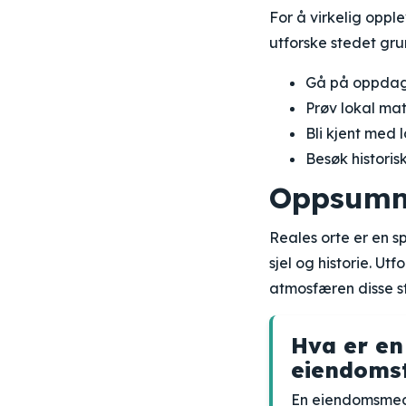
For å virkelig opple
utforske stedet gru
Gå på oppdagel
Prøv lokal mat
Bli kjent med 
Besøk histori
Oppsumm
Reales orte er en 
sjel og historie. Ut
atmosfæren disse s
Hva er en
eiendoms
En eiendomsmegle