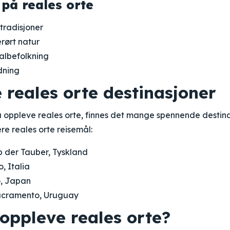
på reales orte
 tradisjoner
rørt natur
albefolkning
dning
 reales orte destinasjoner
 oppleve reales orte, finnes det mange spennende destina
e reales orte reisemål:
 der Tauber, Tyskland
, Italia
, Japan
acramento, Uruguay
oppleve reales orte?