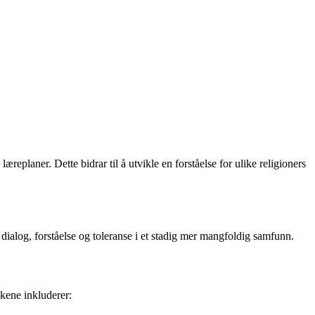
eplaner. Dette bidrar til å utvikle en forståelse for ulike religioners
l dialog, forståelse og toleranse i et stadig mer mangfoldig samfunn.
økene inkluderer: