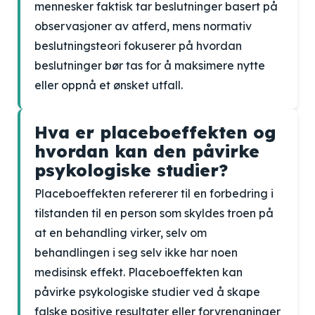
mennesker faktisk tar beslutninger basert på
observasjoner av atferd, mens normativ
beslutningsteori fokuserer på hvordan
beslutninger bør tas for å maksimere nytte
eller oppnå et ønsket utfall.
Hva er placeboeffekten og
hvordan kan den påvirke
psykologiske studier?
Placeboeffekten refererer til en forbedring i
tilstanden til en person som skyldes troen på
at en behandling virker, selv om
behandlingen i seg selv ikke har noen
medisinsk effekt. Placeboeffekten kan
påvirke psykologiske studier ved å skape
falske positive resultater eller forvrengninger