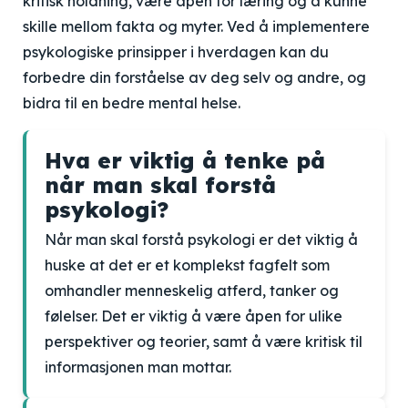
kritisk holdning, være åpen for læring og å kunne
skille mellom fakta og myter. Ved å implementere
psykologiske prinsipper i hverdagen kan du
forbedre din forståelse av deg selv og andre, og
bidra til en bedre mental helse.
Hva er viktig å tenke på
når man skal forstå
psykologi?
Når man skal forstå psykologi er det viktig å
huske at det er et komplekst fagfelt som
omhandler menneskelig atferd, tanker og
følelser. Det er viktig å være åpen for ulike
perspektiver og teorier, samt å være kritisk til
informasjonen man mottar.