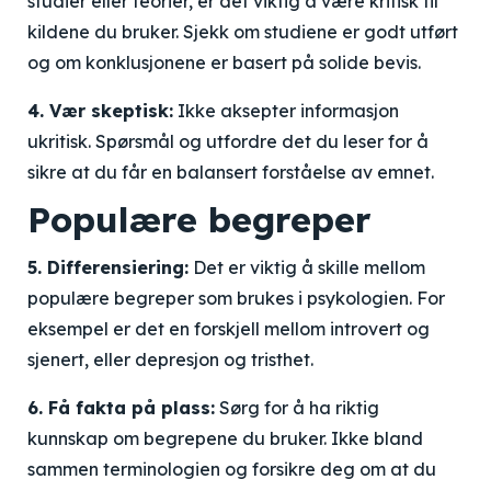
studier eller teorier, er det viktig å være kritisk til
kildene du bruker. Sjekk om studiene er godt utført
og om konklusjonene er basert på solide bevis.
4. Vær skeptisk:
Ikke aksepter informasjon
ukritisk. Spørsmål og utfordre det du leser for å
sikre at du får en balansert forståelse av emnet.
Populære begreper
5. Differensiering:
Det er viktig å skille mellom
populære begreper som brukes i psykologien. For
eksempel er det en forskjell mellom introvert og
sjenert, eller depresjon og tristhet.
6. Få fakta på plass:
Sørg for å ha riktig
kunnskap om begrepene du bruker. Ikke bland
sammen terminologien og forsikre deg om at du